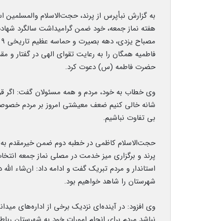
به گزارش نبأپرس از پرند، حجت‌الاسلام والمسلمین 
هفته نماز جمعه، خود ضمن گرامیداشت سالگرد شهاد
م
فاطمیه همگان را به رعایت تقوای الهی در گفتار و مق
حضرت فاطمه (س) دعوت کرد.
وی خطاب به خود، مردم و همه مسئولان گفت: اگر قرا
شانه خالی کنیم ضعف معیشتی امروز بر مردم خصوصا ش
بی تفاوت نباشیم.
حجت‌الاسلام کاظمی در خطبه دوم ضمن خیرمقدم به فر
پرند و برگزاری میز خدمت در مصلی نماز جمعه انتخاب 
استاندار و مردم تبریک گفت و ادامه داد: ان‌شاء الله
شهرستان را شاهد خواهیم بود.
وی افزود: در آینده‌ای نزدیک برخی از اداره‌های میدانی
نباشد مردم برای انجام امورات خود به شهرستان رباط‌ک