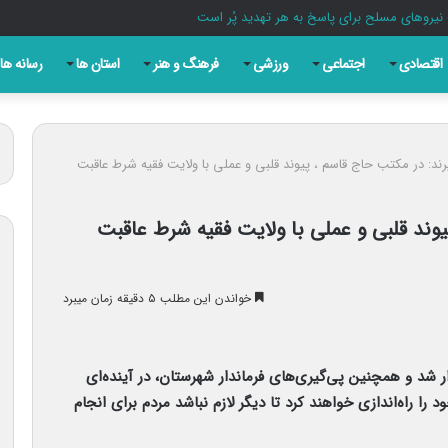
یروهای مسلح برای پاسخ به هر تهدید پُر است
اقتصادی
اجتماعی
ورزشی
فرهنگ و هنر
استان ها
رسانه ها
رند: در مکتب حاج قاسم ، پیوند قلبی و عملی با ولایت فقیه شرط عاقبت
یوند قلبی و عملی با ولایت فقیه شرط عاقبت
خواندن این مطلب ۵ دقیقه زمان میبرد
 شد و همچنین پی‌گیری‌های فرماندار شهرستان، در آینده‌ای
 را راه‌اندازی خواهند کرد تا دیگر لازم نباشد مردم برای انجام