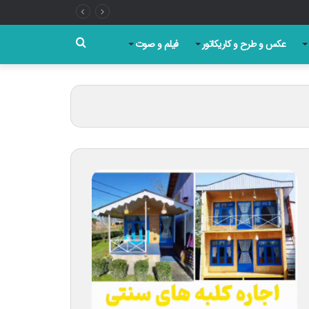
جستجو
عکس و طرح و کاریکاتور
فیلم و صوت
برای