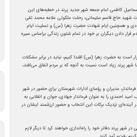
اسماعیل کاظمی امام جمعه شهر جدید پرند در خطبه‌های این
ت شهید حاج قاسم سلیمانی، رحلت ملکوتی علامه محمد تقی
صباح یزدی، دهه بصیرت و حماسه عظیم تاریخی ۹ دی و همچنین ایام شهادت حضرت زهرا (س) و تسلیت ایام
دم قرار دادن دیگران بر خود در تمام شئون زندگی براساس سیره
ر است به حضرت زهرا (س) اقتدا کنیم، نباید در برابر مشکلات
هر پرند زیاد است نسبت به آنچه که بر مردم اتفاق می‌افتد،
ماندار، مدیران و رؤسای ادارات شهرستان برای حضور در شهر
امید احمدی را به عنوان فرماندار جهادی، جوان و انقلابی به
 در آینده‌ای نزدیک برکات این انتخاب و حضور ارزشمند ایشان در
 در شهر پرند دفاتر خود را راه‌اندازی خواهند کرد تا دیگر لازم
ریم رفت‌و آمد کنند.