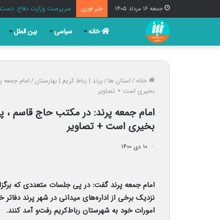
سرپرست وزارت دفاع: دست ن
جمعه ۱۶ مرداد ۱۴۰۵
خبر فوری
خانه
سیاسی
بین الملل
خانه
/
استان ها
/
پرند | رباط کریم | بهارستان
/
امام جمعه پ
بخیری است + تصاویر
امام جمعه پرند: در مکتب حاج قاسم ، پ
بخیری است + تصاویر
۱۰ دی ۱۴۰۰
امام جمعه پرند گفت: در پی جلسات متعددی که برگزار
نزدیک برخی از اداره‌های میدانی در شهر پرند دفاتر خود
امورات خود به شهرستان رباط‌کریم رفت‌و آمد کنند.