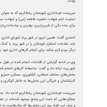
بودند.
سرپرست فرمانداری شهرستان رباط‌کریم که به عنوان 
تسلیت ایام شهادت حضرت فاطمه (س) و شهادت سردار
برای بنده یکی از
شرین
ترین
، بهترین و بیادماندنی‌
تری
احمدی گفت: همین امروز در شهر پرند شورای اداری 
باید مقدمات استقرار خودشان را در شهر پرند با کمک 
دیگر مردم لازم نباشد برای انجام کارهای اداری خود به
وی در ادامه گزارشی از اقدامات انجام شده در طو
شهر پرند ارائه داد و گفت: متاسفانه کارهای انجام شد
بخش‌های مختلف صنعتی، کشاورزی، مسکن، حمل‌و نقل،
کارشناسان و خبرگان این بخش‌ها به خاطر کم‌کاری و 
سرپرست فرمانداری شهرستان رباط‌کریم ادامه داد: ب
عملکردهایی که باعث این وضع موجود شده‌اند در تصمیم
و عمل این افراد بود این بخش‌ها که سال‌هاست به تد