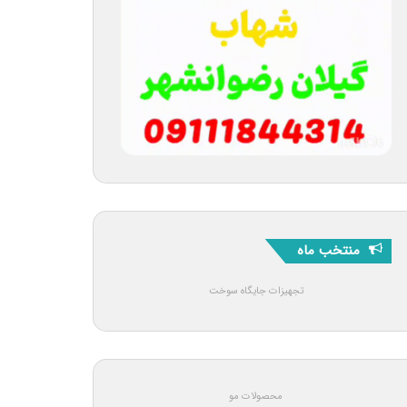
منتخب ماه
تجهیزات جایگاه سوخت
محصولات مو