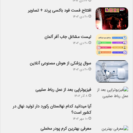
۲۳ دی ۱۴۰۲
افتتاح فست فود باکسی پرند + تصاویر
۲۰ دی ۱۴۰۲
لیست مشاغل جاب آفر آلمان
۲۰ دی ۱۴۰۲
سوال پزشکی از هوش مصنوعی آنلاین
۲۰ دی ۱۴۰۲
فیزیوتراپی بعد از عمل رباط صلیبی
۸ آذر ۱۴۰۲
آیا می­دانید کدام نهالستان رکورد دار تولید نهال­ در
کشور است؟
۱۰ مهر ۱۴۰۲
معرفی بهترین کرم پودر مخملی