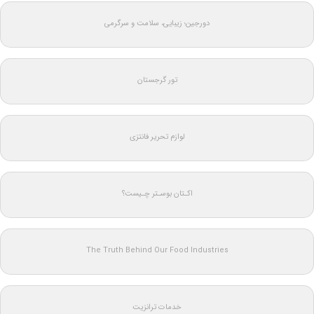
دورجین؛ زیبایی، سلامت و سرگرمی
تور گرجستان
لوازم تحریر فانتزی
اکـتان بوسـتر چـیست؟
The Truth Behind Our Food Industries
خدمات ترانزیت