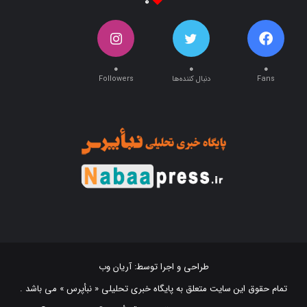
۰
۰
۰
۰
Fans
دنبال کننده‌ها
Followers
طراحی و اجرا توسط:
آریان وب
تمام حقوق این سایت متعلق به پایگاه خبری تحلیلی « نبأپرس » می باشد .