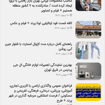
مناسب محصولات ایرانی بهران بازار رقابتی با اروپا
ایجاد کرده است / صادرکننده به ۷ کشور منطقه
هستیم + فیلم و تصاویر
۲۱ اسفند ۱۴۰۲
کافه فست فود ایتالیایی لونا پرند + فیلم و عکس
۱۵ اسفند ۱۴۰۲
راهنمای کامل درباره ست کژوال اسمارت با شلوار جین
آبی روشن
۸ اسفند ۱۴۰۲
بهترین نمایندگی تعمیرات لوازم خانگی ال جی
پردیس در شرق تهران
۲۱ بهمن ۱۴۰۲
فراخوان عمومی واگذاری اراضی با کاربری تجاری،
آموزشی، ورزشی، درمانی، فرهنگی، تفریحی و
مسکونی / فرصت استثنایی سرمایه گذاری در شهر
پرند + طرح