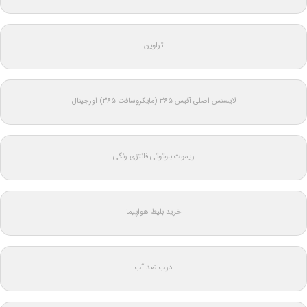
تراوین
لایسنس اصلی آفیس ۳۶۵ (مایکروسافت ۳۶۵) اورجینال
ریموت بلوتوثی فانتزی رنگی
خرید بلیط هواپیما
درب ضد آب