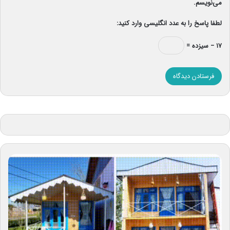
می‌نویسم.
لطفا پاسخ را به عدد انگلیسی وارد کنید:
۱۷ − سیزده =