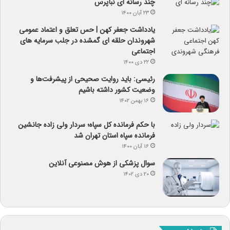
چند رسانه ای نبأپرس
۲۳ آبان ۱۴۰۰
یادداشت جعفر کهن | حس تعلق و اعتماد عمومی
شهروندان حلقه ای گمشده در جلب سرمایه های
اجتماعی
۲۲ دی ۱۴۰۰
رئیسی: باید روایت صحیحی از پیشرفت‌ها و
وضعیت کشور داشته باشیم
۱۶ بهمن ۱۴۰۲
با حکم فرمانده کل سپاه؛ سردار ولی زاده جانشین
فرمانده سپاه استان تهران شد
۱۶ آبان ۱۴۰۰
سوال پزشکی از هوش مصنوعی آنلاین
۲۰ دی ۱۴۰۲