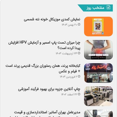
منتخب روز
نمایش کمدی موزیکال خونه ننه شمسی
۲۰ بهمن ۱۴۰۳
چرا میزان تست پاپ اسمیر و آزمایش HPV افزایش
پیدا کرده است؟
۲۳ اردیبهشت ۱۴۰۳
کبابخانه پرند، همان رستوران بزرگ قدیمی پرند است
+ فیلم و عکس
۲ فروردین ۱۴۰۳
چاپ آنلاین جزوه برای بهبود فرآیند آموزشی
۲۲ اسفند ۱۴۰۲
مدیرعامل بهران آسانبر: استانداردسازی و قیمت