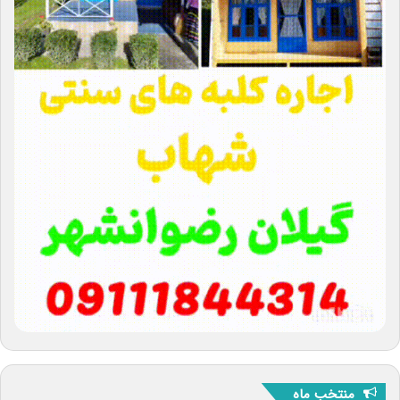
منتخب ماه