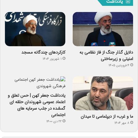
یادداشت
دلایل گذار جنگ از فاز نظامی به
کارکردهای چندگانه مسجد
امنیتی و زیرساختی
۱ شهریور ۱۴۰۴
۴ فروردین ۱۴۰۵
یادداشت جعفر کهن | حس تعلق و
اعتماد عمومی شهروندان حلقه ای
گمشده در جلب سرمایه های
اجتماعی
ما و غرب؛ از دیپلماسی تا میدان
۲۲ دی ۱۴۰۰
۸ مهر ۱۴۰۴