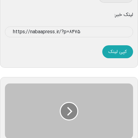
لینک خبر:
کپی لینک