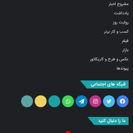
مشروح اخبار
یادداشت
روایت روز
کسب و کار برتر
فیلم
بازار
عکس و طرح و کاریکاتور
پیوندها
شبکه های اجتماعی
فیس
توییتر
اینستاگرام
تلگرام
واتس
آپارات
ایتا
RSS
بوک
آپ
ما را دنبال کنید