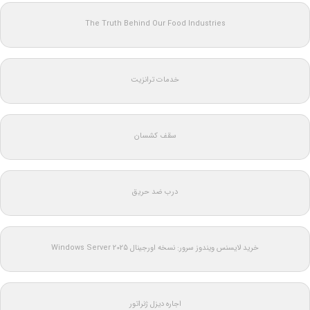
The Truth Behind Our Food Industries
خدمات ترانزیت
سقف کشسان
درب ضد حریق
خرید لایسنس ویندوز سرور: نسخه اورجینال Windows Server 2025
اجاره دیزل ژنراتور