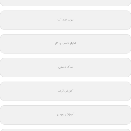
درب ضد آب
اخبار کسب و کار
ساک دستی
آموزش ترید
آموزش بورس