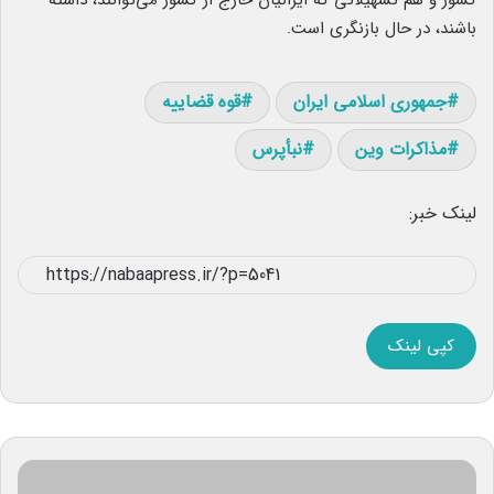
کشور و هم تسهیلاتی که ایرانیان خارج از کشور می‌توانند، داشته
باشند، در حال بازنگری است.
جمهوری اسلامی ایران
قوه قضاییه
مذاکرات وین
نبأپرس
لینک خبر:
کپی لینک