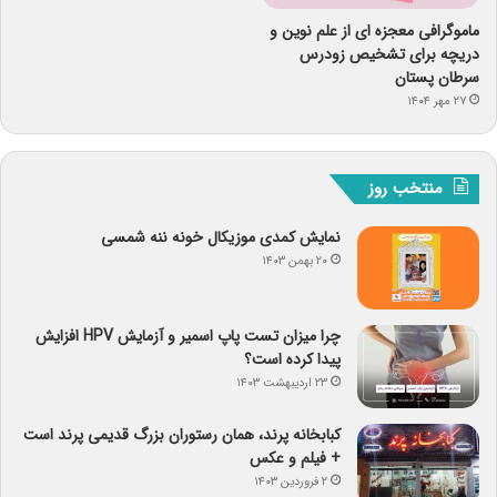
ماموگرافی معجزه ای از علم نوین و
دریچه برای تشخیص زودرس
سرطان پستان
۲۷ مهر ۱۴۰۴
منتخب روز
نمایش کمدی موزیکال خونه ننه شمسی
۲۰ بهمن ۱۴۰۳
چرا میزان تست پاپ اسمیر و آزمایش HPV افزایش
پیدا کرده است؟
۲۳ اردیبهشت ۱۴۰۳
کبابخانه پرند، همان رستوران بزرگ قدیمی پرند است
+ فیلم و عکس
۲ فروردین ۱۴۰۳