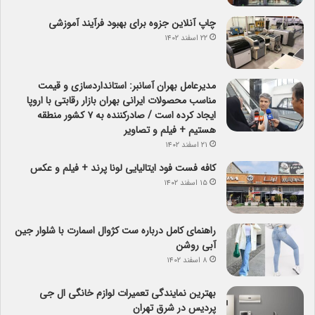
چاپ آنلاین جزوه برای بهبود فرآیند آموزشی
۲۲ اسفند ۱۴۰۲
مدیرعامل بهران آسانبر: استانداردسازی و قیمت
مناسب محصولات ایرانی بهران بازار رقابتی با اروپا
ایجاد کرده است / صادرکننده به ۷ کشور منطقه
هستیم + فیلم و تصاویر
۲۱ اسفند ۱۴۰۲
کافه فست فود ایتالیایی لونا پرند + فیلم و عکس
۱۵ اسفند ۱۴۰۲
راهنمای کامل درباره ست کژوال اسمارت با شلوار جین
آبی روشن
۸ اسفند ۱۴۰۲
بهترین نمایندگی تعمیرات لوازم خانگی ال جی
پردیس در شرق تهران