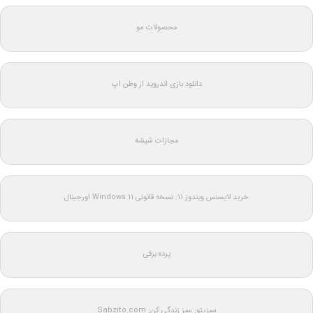
محصولات مو
دانلود بازی اندروید از وطن اپ
مجازات شیشه
خرید لایسنس ویندوز 11: نسخه قانونی Windows 11 اورجینال
پرده برقی
سبزیتو: سبز زندگی کن: Sabzito.com