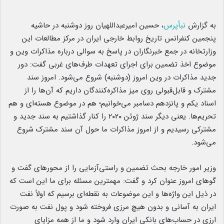
به گزارش
نبأپرس
، حسین امیرعبداللهیان روز دوشنبه در حاشیه
پنجمین کنفرانس تاریخ روابط خارجی ایران در مرکز مطالعات این
وزارتخانه در جمع خبرنگاران در پاسخ به سوالی درباره مذاکرات وین و
موضوع اخذ تضمین برای اجرای تعهدات طرف‌های غربی گفت: دور
جدید مذاکرات در وین امروز (دوشنبه) شروع می‌شود. امروز سند
مشترک و قابل‌قبولی روی میز مذاکره‌کنندگان داریم که آن‌ها را از
اسناد یکم و پانزدهم دسامبر می‌خوانیم؛ هم در موضوع هسته‌ای و هم
تحریم‌ها. یعنی دیگر سند ژوئن ۲۰۲۰ را کنار گذاشتیم به سند جدید و
مشترکی رسیدیم و از امروز مذاکرات ما حول آن سند مشترک شروع
می‌شود.
وزیر امور خارجه بحث تضمین و راستی‌آزمایی را از محورهای گفت و
گوهای امروز عنوان کرد و گفت: مهمترین مسئله برای ما این است که
در ذیل این واژه‌ها و این موضوعات به نقطه‌ای برسیم که اولاً نفت
ایران به آسانی و بدون هیچ مرزی فروخته شود و پول نفت به صورت
ارزی در حساب‌های بانکی ایران وارد شود و ما از همه مزایای