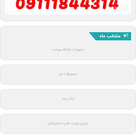
منتخب ماه
تجهیزات جایگاه سوخت
محصولات مو
دیگ بخار
برترین یونیت های دندانپزشکی