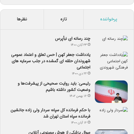
پرخواننده
تازه
نظرها
چند رسانه ای نبأپرس
۲۳ آبان ۱۴۰۰
یادداشت جعفر کهن | حس تعلق و اعتماد عمومی
شهروندان حلقه ای گمشده در جلب سرمایه های
اجتماعی
۲۲ دی ۱۴۰۰
رئیسی: باید روایت صحیحی از پیشرفت‌ها و
وضعیت کشور داشته باشیم
۱۶ بهمن ۱۴۰۲
با حکم فرمانده کل سپاه؛ سردار ولی زاده جانشین
فرمانده سپاه استان تهران شد
۱۶ آبان ۱۴۰۰
سوال پزشکی از هوش مصنوعی آنلاین