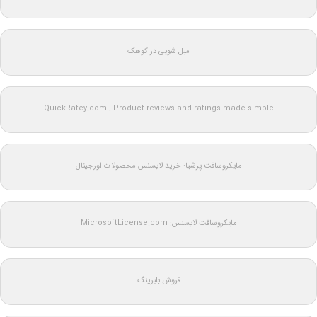
مبل شویی در کوهک
QuickRatey.com : Product reviews and ratings made simple
مایکروسافت پرشیا: خرید لایسنس محصولات اورجینال
مایکروسافت لایسنس: MicrosoftLicense.com
فروش بلبرینگ