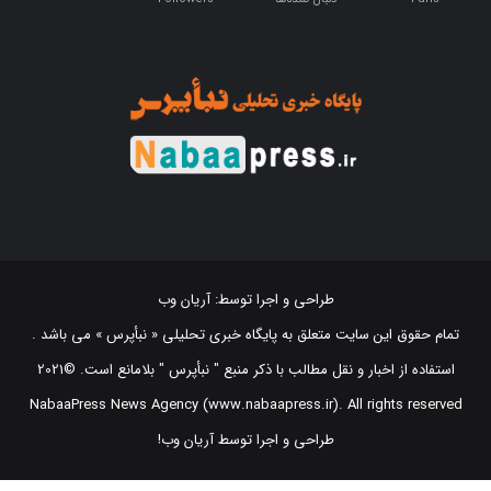
طراحی و اجرا توسط:
آریان وب
تمام حقوق این سایت متعلق به پایگاه خبری تحلیلی « نبأپرس » می باشد .
استفاده از اخبار و نقل مطالب با ذکر منبع "‌ نبأپرس " بلامانع است. ©2021
NabaaPress News Agency (www.nabaapress.ir). All rights reserved
طراحی و اجرا توسط آریان وب!