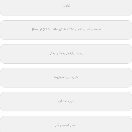
تراوین
لایسنس اصلی آفیس ۳۶۵ (مایکروسافت ۳۶۵) اورجینال
ریموت بلوتوثی فانتزی رنگی
خرید بلیط هواپیما
درب ضد آب
اخبار کسب و کار