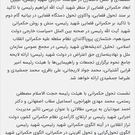
ابعاد حکمرانی قضایی از منظر شهید آیت الله ابراهیم رئیسی با تاکید
بر سند تحول قضایی، واکاوی تحول دستگاه قضایی در بیانیه گام دوم
با تاکید بر حکمرانی قضایی شهید رئیسی، منش و روش حکمرانی
شهید آیت الله رئیسی در صحنه بین الملل «سیاست خارجی دولت
سیزدهم»، خنثسازی پروپاگاندای نظام سلطه علیه حکمرانی انقلاب
اسلامی: تحلیل اندیشه‌های شهید رئیسی در مجمع عمومی سازمان
ملل و نهادینه‌سازی حق اعتراض در دولت شهید رئیسی؛ ارائه لایحه
جامع نحوه برگزاری تجمعات و راهپیمایی‌ها با هیئت رئیسه امیر
قرایی آشتیانی، محمد جواد لاریجانی، علی باقری، محمد جمشیدی و
علیرضا جمشیدی ارائه خواهد شد.
نشست تحول حکمرانی با هیئت رئیسه حجت الاسلام مصطفی
رستمی، محمد مهدی طهرانچی، اسماعیل سقاب اصفهانی و دکتر
احمد عبودتیان به بررسی مقالاتی با عنوان بررسی تاثیر مدیریت
اجرایی شهید رئیسی بر ارتقای کارآمدی نظام حکمرانی کشور، دولت
تراز انقلابی در آینه الگوی حکمرانی شهید رئیسی، شهید رئیسی
الگوی تحول‌گرایی و تحول آفرینی در حکمرانی، الگوی حکمرانی شهید