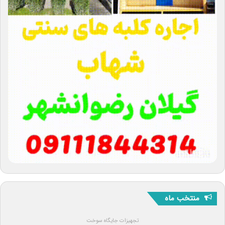
منتخب ماه
تجهیزات جایگاه سوخت