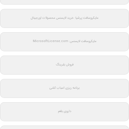
مایکروسافت پرشیا: خرید لایسنس محصولات اورجینال
مایکروسافت لایسنس: MicrosoftLicense.com
فروش بلبرینگ
برنامه ریزی اسباب کشی
داروی بلغم