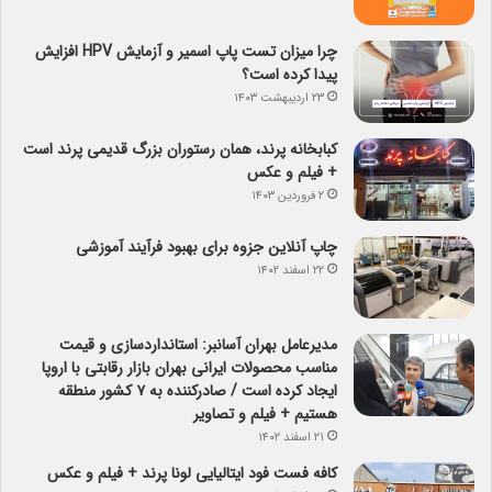
چرا میزان تست پاپ اسمیر و آزمایش HPV افزایش
پیدا کرده است؟
۲۳ اردیبهشت ۱۴۰۳
کبابخانه پرند، همان رستوران بزرگ قدیمی پرند است
+ فیلم و عکس
۲ فروردین ۱۴۰۳
چاپ آنلاین جزوه برای بهبود فرآیند آموزشی
۲۲ اسفند ۱۴۰۲
مدیرعامل بهران آسانبر: استانداردسازی و قیمت
مناسب محصولات ایرانی بهران بازار رقابتی با اروپا
ایجاد کرده است / صادرکننده به ۷ کشور منطقه
هستیم + فیلم و تصاویر
۲۱ اسفند ۱۴۰۲
کافه فست فود ایتالیایی لونا پرند + فیلم و عکس