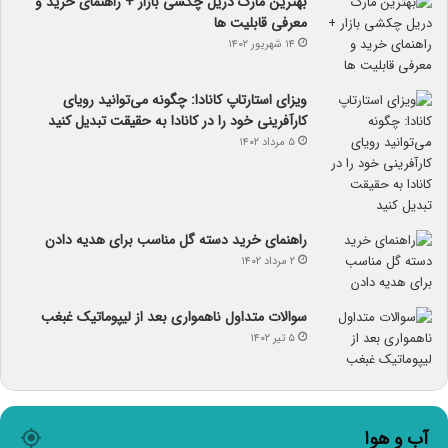
بهترین مارک دریل چکشی بازار + راهنمای خرید و
معرفی قابلیت ها
۱۴ شهریور ۱۴۰۲
ویزای استارتاپ کانادا: چگونه می‌توانید رویای
کارآفرینی خود را در کانادا به حقیقت تبدیل کنید
۵ مرداد ۱۴۰۲
راهنمای خرید دسته گل مناسب برای هدیه دادن
۲ مرداد ۱۴۰۲
سوالات متداول ناهمواری بعد از لیپوماتیک غبغب
۵ تیر ۱۴۰۲
آب و هوا