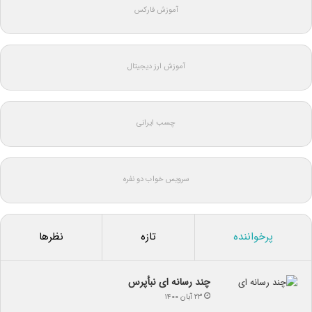
آموزش فارکس
آموزش ارز دیجیتال
چسب ایرانی
سرویس خواب دو نفره
پرخواننده
تازه
نظرها
چند رسانه ای نبأپرس
۲۳ آبان ۱۴۰۰