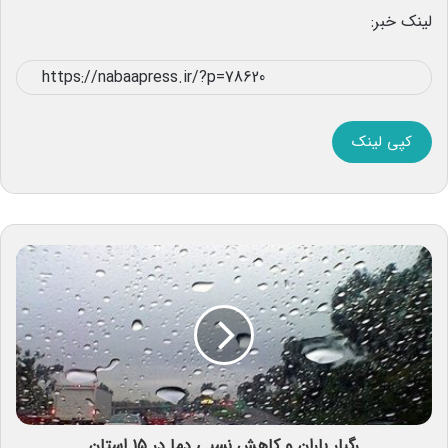
لینک خبر:
کپی لینک
رگبار باران و کاهش نسبی دما در ۱۵ استان