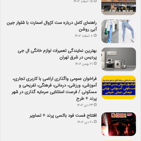
۱۵ اسفند ۱۴۰۲
راهنمای کامل درباره ست کژوال اسمارت با شلوار جین
آبی روشن
۸ اسفند ۱۴۰۲
بهترین نمایندگی تعمیرات لوازم خانگی ال جی
پردیس در شرق تهران
۲۱ بهمن ۱۴۰۲
فراخوان عمومی واگذاری اراضی با کاربری تجاری،
آموزشی، ورزشی، درمانی، فرهنگی، تفریحی و
مسکونی / فرصت استثنایی سرمایه گذاری در شهر
پرند + طرح
۲۳ دی ۱۴۰۲
افتتاح فست فود باکسی پرند + تصاویر
۲۰ دی ۱۴۰۲