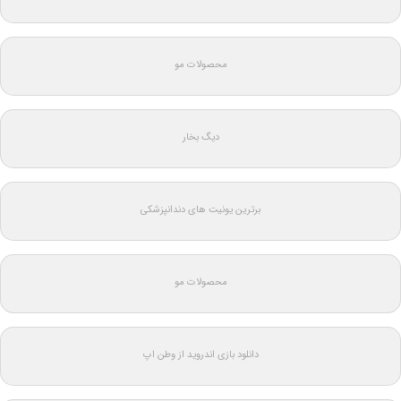
محصولات مو
دیگ بخار
برترین یونیت های دندانپزشکی
محصولات مو
دانلود بازی اندروید از وطن اپ