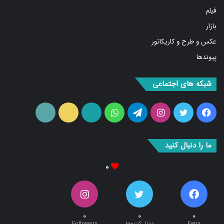
فیلم
بازار
عکس و طرح و کاریکاتور
پیوندها
شبکه های اجتماعی
فیس
توییتر
اینستاگرام
تلگرام
واتس
آپارات
ایتا
RSS
بوک
آپ
ما را دنبال کنید
۰
۰
۰
۰
Fans
دنبال کننده‌ها
Followers