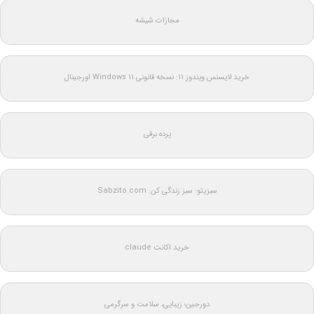
مجازات شیشه
خرید لایسنس ویندوز 11: نسخه قانونی Windows 11 اورجینال
پرده برقی
سبزیتو: سبز زندگی کن: Sabzito.com
خرید اکانت claude
دورجین؛ زیبایی، سلامت و سرگرمی