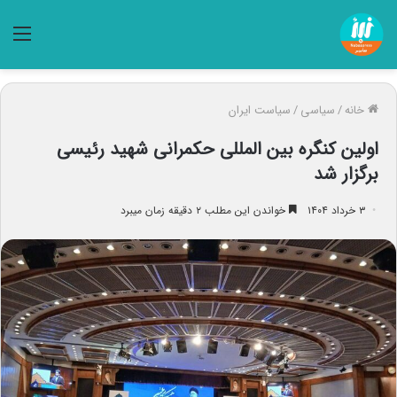
منو
خانه
/
سیاسی
/
سیاست ایران
اولین کنگره بین المللی حکمرانی شهید رئیسی
برگزار شد
۳ خرداد ۱۴۰۴
خواندن این مطلب ۲ دقیقه زمان میبرد