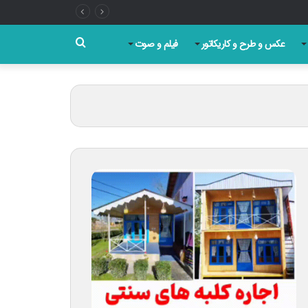
جستجو
عکس و طرح و کاریکاتور
فیلم و صوت
برای