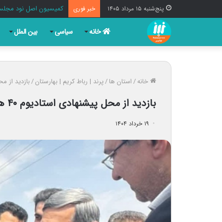
کمیسیون اصل نود مجلس 
پنج‌شنبه ۱۵ مرداد ۱۴۰۵
خبر فوری
خانه
سیاسی
بین الملل
خانه
/
استان ها
/
پرند | رباط کریم | بهارستان
/
بازدید از محل پیشنهادی 
بازدید از محل پیشنهادی استادیوم ۴۰ هزار نفری شهرستان در پرند + عکس
۱۹ خرداد ۱۴۰۴