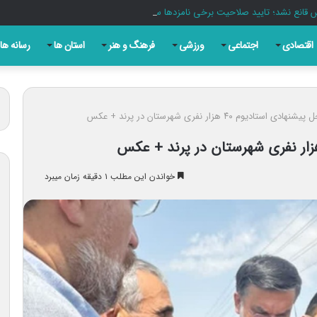
قانع نشد؛ تایید صلاحیت برخی نامزدها سلیقه‌ای است
اقتصادی
اجتماعی
ورزشی
فرهنگ و هنر
استان ها
رسانه ها
استادیوم ۴۰ هزار نفری شهرستان در پرند + عکس
خواندن این مطلب ۱ دقیقه زمان میبرد