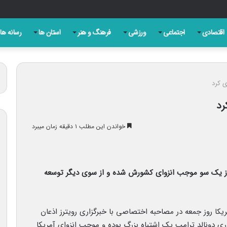
ن دارند؟ بررسی کامل نقش اعتماد، شفافیت، دقت و مسئولیت‌پذیری در روزنامه‌نگاری ام
اقتصادی
اجتماعی
ورزشی
فرهنگ و هنر
استان ها
رسانه ها
ی کرد
رد
خواندن این مطلب ۱ دقیقه زمان میبرد
ام از یک سو موجب انزوای کشورش شده و از سوی دیگر توسعه
ریکا روز جمعه در مصاحبه اختصاصی با خبرگزاری رویترز اذعان
ی دونالد ترامپ یک اشتباه بزرگ بوده و موجب انزوای آمریکا