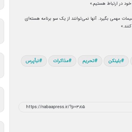
ود در ارتباط هستیم.»
یمات مهمی بگیرد. آنها نمی‌توانند از یک سو برنامه هسته‌ای
نند.»
بلینکن
تحریم
مذاکرات
نبأپرس