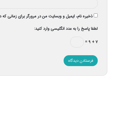
ذخیره نام، ایمیل و وبسایت من در مرورگر برای زمانی که 
لطفا پاسخ را به عدد انگلیسی وارد کنید:
۷ + ۹ =