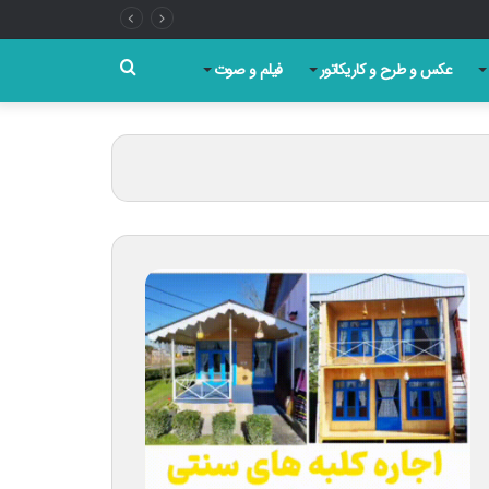
روز
جستجو
عکس و طرح و کاریکاتور
فیلم و صوت
برای