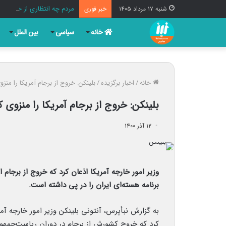
مردم چه انتظاری از خبرنگارا
شنبه ۱۷ مرداد ۱۴۰۵
خبر فوری
خانه
سیاسی
بین الملل
خانه
/
اخبار برگزیده
/
بلینکن: خروج از برجام آمریکا را منزو
بلینکن: خروج از برجام آمریکا را منزوی ک
۱۲ آذر ۱۴۰۰
وزیر امور خارجه آمریکا اذعان کرد که خروج از برج
برنامه هسته‌ای ایران را در پی داشته است.
به گزارش نبأپرس، آنتونی بلینکن وزیر امور خارجه آم
کرد که خروج کشورش از برجام در دوران ریاست‌جمهور