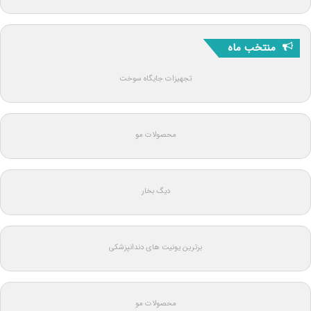
منتخب ماه
تجهیزات جایگاه سوخت
محصولات مو
دیگ بخار
برترین یونیت های دندانپزشکی
محصولات مو