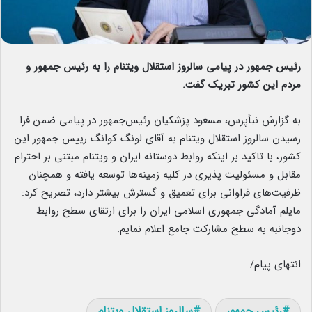
رئیس جمهور در پیامی سالروز استقلال ویتنام را به رئیس جمهور و
مردم این کشور تبریک گفت.
به گزارش نبأپرس، مسعود پزشکیان رئیس‌جمهور در پیامی ضمن فرا
رسیدن سالروز استقلال ویتنام به آقای لونگ کوانگ رییس جمهور این
کشور، با تاکید بر اینکه روابط دوستانه ایران و ویتنام مبتنی بر احترام
مقابل و مسئولیت پذیری در کلیه زمینه‌ها توسعه یافته و همچنان
ظرفیت‌های فراوانی برای تعمیق و گسترش بیشتر دارد، تصریح کرد:
مایلم آمادگی جمهوری اسلامی ایران را برای ارتقای سطح روابط
دوجانبه به سطح مشارکت جامع اعلام نمایم.
انتهای پیام/
رئیس جمهور
سالروز استقلال ویتنام