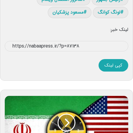
لونگ کوانگ
مسعود پزشکیان
لینک خبر:
کپی لینک