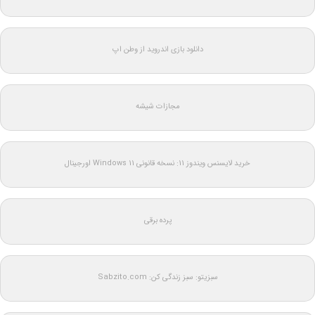
دانلود بازی اندروید از وطن اپ
مجازات شیشه
خرید لایسنس ویندوز 11: نسخه قانونی Windows 11 اورجینال
پرده برقی
سبزیتو: سبز زندگی کن: Sabzito.com