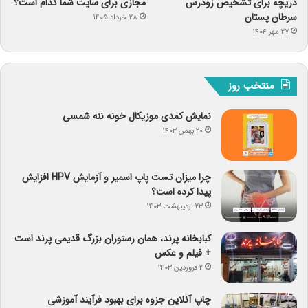
دریچه برای تشخیص زودرس
مجازی برای سایت شما کدام است؟
سرطان پستان
۲۸ خرداد ۱۴۰۵
۲۷ مهر ۱۴۰۴
منتخب روز
نمایش کمدی موزیکال خونه ننه شمسی
۲۰ بهمن ۱۴۰۳
چرا میزان تست پاپ اسمیر و آزمایش HPV افزایش
پیدا کرده است؟
۲۳ اردیبهشت ۱۴۰۳
کبابخانه پرند، همان رستوران بزرگ قدیمی پرند است
+ فیلم و عکس
۲ فروردین ۱۴۰۳
چاپ آنلاین جزوه برای بهبود فرآیند آموزشی