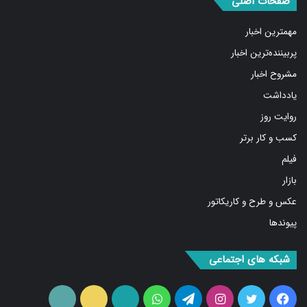
صفحات اصلی
مهمترین اخبار
پربیننده‌ترین اخبار
مشروح اخبار
یادداشت
روایت روز
کسب و کار برتر
فیلم
بازار
عکس و طرح و کاریکاتور
پیوندها
شبکه های اجتماعی
فیس
توییتر
اینستاگرام
تلگرام
واتس
آپارات
ایتا
RSS