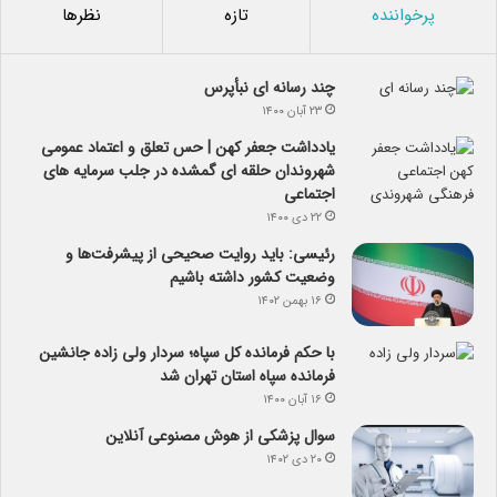
پرخواننده
تازه
نظرها
چند رسانه ای نبأپرس
۲۳ آبان ۱۴۰۰
یادداشت جعفر کهن | حس تعلق و اعتماد عمومی
شهروندان حلقه ای گمشده در جلب سرمایه های
اجتماعی
۲۲ دی ۱۴۰۰
رئیسی: باید روایت صحیحی از پیشرفت‌ها و
وضعیت کشور داشته باشیم
۱۶ بهمن ۱۴۰۲
با حکم فرمانده کل سپاه؛ سردار ولی زاده جانشین
فرمانده سپاه استان تهران شد
۱۶ آبان ۱۴۰۰
سوال پزشکی از هوش مصنوعی آنلاین
۲۰ دی ۱۴۰۲