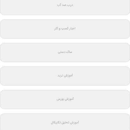
درب ضد آب
اخبار کسب و کار
ساک دستی
آموزش ترید
آموزش بورس
آموزش تحلیل تکنیکال