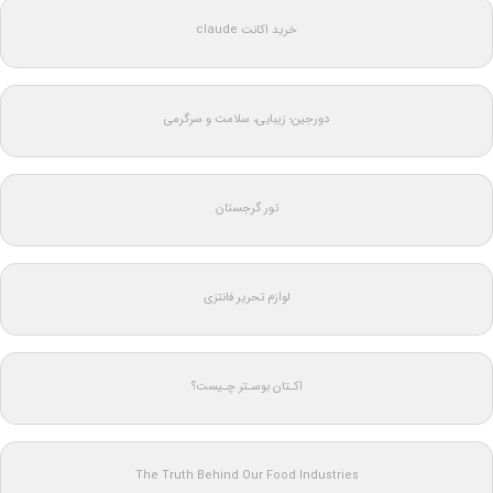
خرید اکانت claude
دورجین؛ زیبایی، سلامت و سرگرمی
تور گرجستان
لوازم تحریر فانتزی
اکـتان بوسـتر چـیست؟
The Truth Behind Our Food Industries