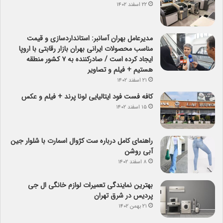
۲۲ اسفند ۱۴۰۲
مدیرعامل بهران آسانبر: استانداردسازی و قیمت
مناسب محصولات ایرانی بهران بازار رقابتی با اروپا
ایجاد کرده است / صادرکننده به ۷ کشور منطقه
هستیم + فیلم و تصاویر
۲۱ اسفند ۱۴۰۲
کافه فست فود ایتالیایی لونا پرند + فیلم و عکس
۱۵ اسفند ۱۴۰۲
راهنمای کامل درباره ست کژوال اسمارت با شلوار جین
آبی روشن
۸ اسفند ۱۴۰۲
بهترین نمایندگی تعمیرات لوازم خانگی ال جی
پردیس در شرق تهران
۲۱ بهمن ۱۴۰۲