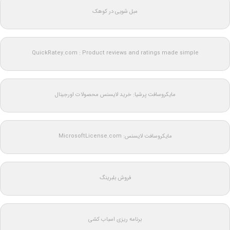
مبل شویی در کوهک
QuickRatey.com : Product reviews and ratings made simple
مایکروسافت پرشیا: خرید لایسنس محصولات اورجینال
مایکروسافت لایسنس: MicrosoftLicense.com
فروش بلبرینگ
برنامه ریزی اسباب کشی