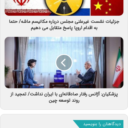
جزئیات نشست غیرعلنی مجلس درباره مکانیسم ماشه/ حتما
به اقدام اروپا پاسخ متقابل می دهیم
پزشکیان: آژانس رفتار صادقانه‌ای با ایران نداشت/ تمجید از
روند توسعه چین
دیدگاهتان را بنویسید