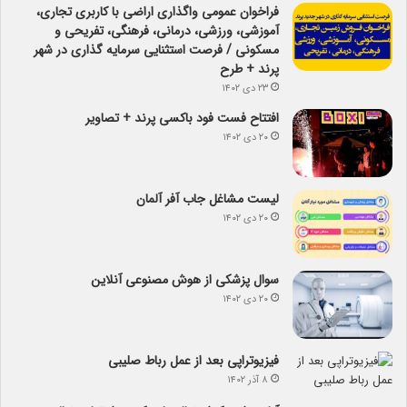
فراخوان عمومی واگذاری اراضی با کاربری تجاری،
آموزشی، ورزشی، درمانی، فرهنگی، تفریحی و
مسکونی / فرصت استثنایی سرمایه گذاری در شهر
پرند + طرح
۲۳ دی ۱۴۰۲
افتتاح فست فود باکسی پرند + تصاویر
۲۰ دی ۱۴۰۲
لیست مشاغل جاب آفر آلمان
۲۰ دی ۱۴۰۲
سوال پزشکی از هوش مصنوعی آنلاین
۲۰ دی ۱۴۰۲
فیزیوتراپی بعد از عمل رباط صلیبی
۸ آذر ۱۴۰۲