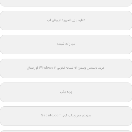
دانلود بازی اندروید از وطن اپ
مجازات شیشه
خرید لایسنس ویندوز 11: نسخه قانونی Windows 11 اورجینال
پرده برقی
سبزیتو: سبز زندگی کن: Sabzito.com