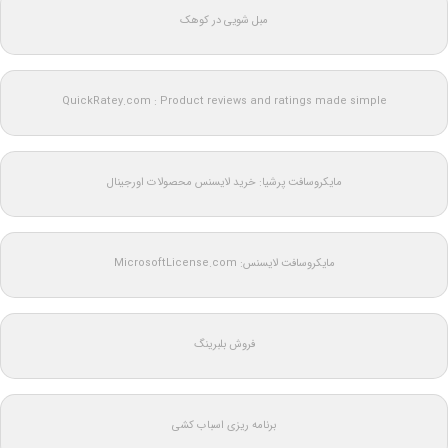
مبل شویی در کوهک
QuickRatey.com : Product reviews and ratings made simple
مایکروسافت پرشیا: خرید لایسنس محصولات اورجینال
مایکروسافت لایسنس: MicrosoftLicense.com
فروش بلبرینگ
برنامه ریزی اسباب کشی