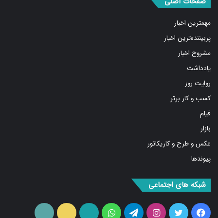
مهمترین اخبار
پربیننده‌ترین اخبار
مشروح اخبار
یادداشت
روایت روز
کسب و کار برتر
فیلم
بازار
عکس و طرح و کاریکاتور
پیوندها
شبکه های اجتماعی
فیس
توییتر
اینستاگرام
تلگرام
واتس
آپارات
ایتا
RSS