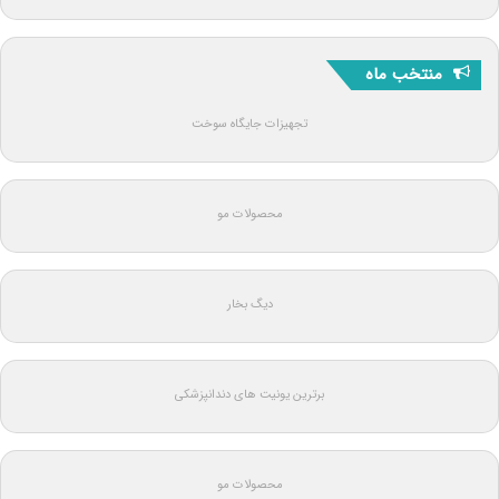
منتخب ماه
تجهیزات جایگاه سوخت
محصولات مو
دیگ بخار
برترین یونیت های دندانپزشکی
محصولات مو