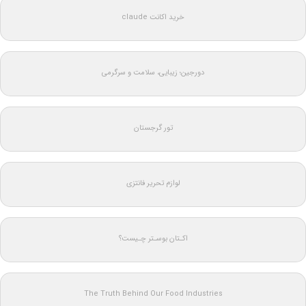
خرید اکانت claude
دورجین؛ زیبایی، سلامت و سرگرمی
تور گرجستان
لوازم تحریر فانتزی
اکـتان بوسـتر چـیست؟
The Truth Behind Our Food Industries