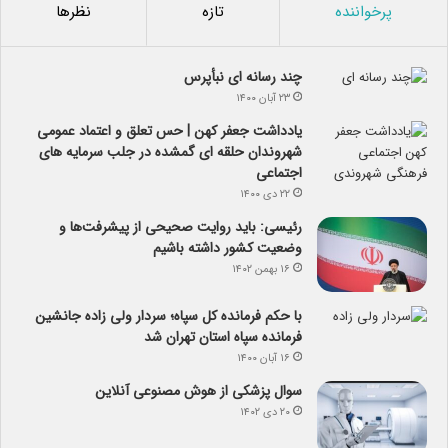
پرخواننده
تازه
نظرها
چند رسانه ای نبأپرس
۲۳ آبان ۱۴۰۰
یادداشت جعفر کهن | حس تعلق و اعتماد عمومی
شهروندان حلقه ای گمشده در جلب سرمایه های
اجتماعی
۲۲ دی ۱۴۰۰
رئیسی: باید روایت صحیحی از پیشرفت‌ها و
وضعیت کشور داشته باشیم
۱۶ بهمن ۱۴۰۲
با حکم فرمانده کل سپاه؛ سردار ولی زاده جانشین
فرمانده سپاه استان تهران شد
۱۶ آبان ۱۴۰۰
سوال پزشکی از هوش مصنوعی آنلاین
۲۰ دی ۱۴۰۲