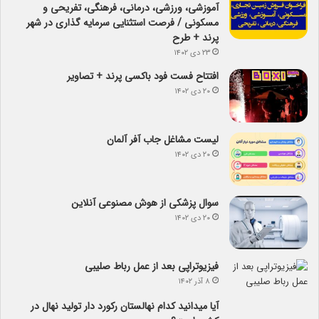
آموزشی، ورزشی، درمانی، فرهنگی، تفریحی و
مسکونی / فرصت استثنایی سرمایه گذاری در شهر
پرند + طرح
۲۳ دی ۱۴۰۲
افتتاح فست فود باکسی پرند + تصاویر
۲۰ دی ۱۴۰۲
لیست مشاغل جاب آفر آلمان
۲۰ دی ۱۴۰۲
سوال پزشکی از هوش مصنوعی آنلاین
۲۰ دی ۱۴۰۲
فیزیوتراپی بعد از عمل رباط صلیبی
۸ آذر ۱۴۰۲
آیا می­دانید کدام نهالستان رکورد دار تولید نهال­ در