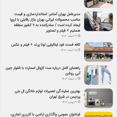
مدیرعامل بهران آسانبر: استانداردسازی و قیمت
مناسب محصولات ایرانی بهران بازار رقابتی با اروپا
ایجاد کرده است / صادرکننده به ۷ کشور منطقه
هستیم + فیلم و تصاویر
۲۱ اسفند ۱۴۰۲
کافه فست فود ایتالیایی لونا پرند + فیلم و عکس
۱۵ اسفند ۱۴۰۲
راهنمای کامل درباره ست کژوال اسمارت با شلوار جین
آبی روشن
۸ اسفند ۱۴۰۲
بهترین نمایندگی تعمیرات لوازم خانگی ال جی
پردیس در شرق تهران
۲۱ بهمن ۱۴۰۲
فراخوان عمومی واگذاری اراضی با کاربری تجاری،