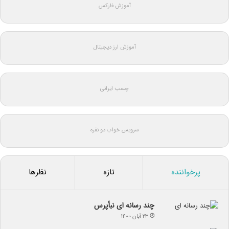
آموزش فارکس
آموزش ارز دیجیتال
چسب ایرانی
سرویس خواب دو نفره
پرخواننده
تازه
نظرها
چند رسانه ای نبأپرس
۲۳ آبان ۱۴۰۰