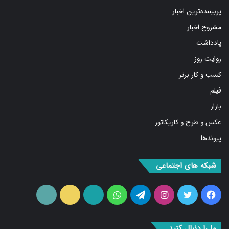
پربیننده‌ترین اخبار
مشروح اخبار
یادداشت
روایت روز
کسب و کار برتر
فیلم
بازار
عکس و طرح و کاریکاتور
پیوندها
شبکه های اجتماعی
فیس
توییتر
اینستاگرام
تلگرام
واتس
آپارات
ایتا
RSS
بوک
آپ
ما را دنبال کنید