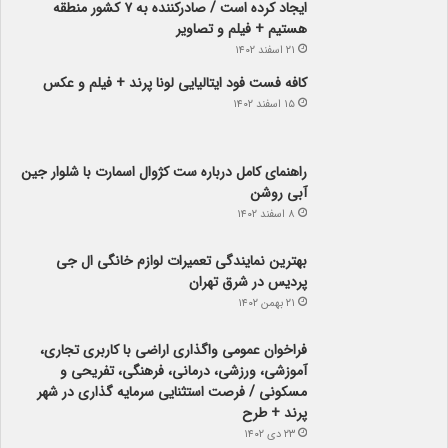
ایجاد کرده است / صادرکننده به ۷ کشور منطقه
هستیم + فیلم و تصاویر
۲۱ اسفند ۱۴۰۲
کافه فست فود ایتالیایی لونا پرند + فیلم و عکس
۱۵ اسفند ۱۴۰۲
راهنمای کامل درباره ست کژوال اسمارت با شلوار جین
آبی روشن
۸ اسفند ۱۴۰۲
بهترین نمایندگی تعمیرات لوازم خانگی ال جی
پردیس در شرق تهران
۲۱ بهمن ۱۴۰۲
فراخوان عمومی واگذاری اراضی با کاربری تجاری،
آموزشی، ورزشی، درمانی، فرهنگی، تفریحی و
مسکونی / فرصت استثنایی سرمایه گذاری در شهر
پرند + طرح
۲۳ دی ۱۴۰۲