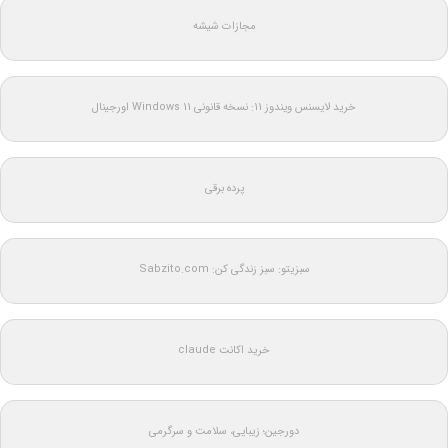
مجازات شیشه
خرید لایسنس ویندوز 11: نسخه قانونی Windows 11 اورجینال
پرده برقی
سبزیتو: سبز زندگی کن: Sabzito.com
خرید اکانت claude
دورجین؛ زیبایی، سلامت و سرگرمی