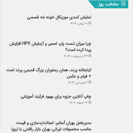
منتخب روز
نمایش کمدی موزیکال خونه ننه شمسی
۲۰ بهمن ۱۴۰۳
چرا میزان تست پاپ اسمیر و آزمایش HPV افزایش
پیدا کرده است؟
۲۳ اردیبهشت ۱۴۰۳
کبابخانه پرند، همان رستوران بزرگ قدیمی پرند است
+ فیلم و عکس
۲ فروردین ۱۴۰۳
چاپ آنلاین جزوه برای بهبود فرآیند آموزشی
۲۲ اسفند ۱۴۰۲
مدیرعامل بهران آسانبر: استانداردسازی و قیمت
مناسب محصولات ایرانی بهران بازار رقابتی با اروپا