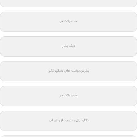
محصولات مو
دیگ بخار
برترین یونیت های دندانپزشکی
محصولات مو
دانلود بازی اندروید از وطن اپ