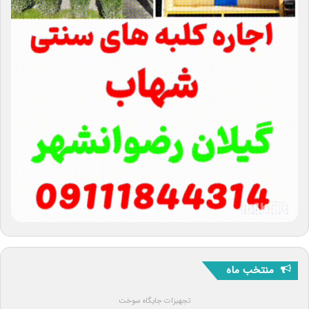
منتخب ماه
تجهیزات جایگاه سوخت