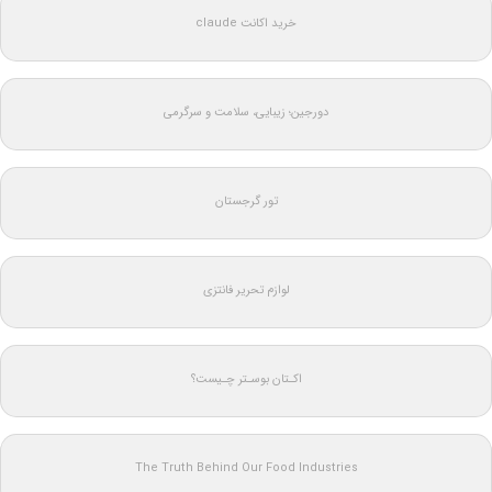
خرید اکانت claude
دورجین؛ زیبایی، سلامت و سرگرمی
تور گرجستان
لوازم تحریر فانتزی
اکـتان بوسـتر چـیست؟
The Truth Behind Our Food Industries