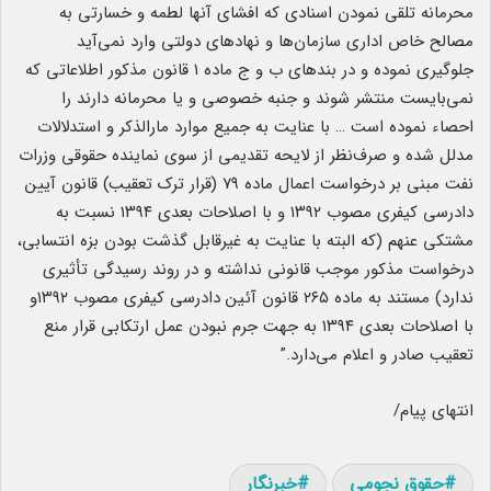
محرمانه تلقی نمودن اسنادی که افشای آنها لطمه و خسارتی به
مصالح خاص اداری سازمان‌ها و نهادهای دولتی وارد نمی‌آید
جلوگیری نموده و در بندهای ب و ج ماده ۱ قانون مذکور اطلاعاتی که
نمی‌بایست منتشر شوند و جنبه خصوصی و یا محرمانه دارند را
احصاء نموده است … با عنایت به جمیع موارد مارالذکر و استدلالات
مدلل شده و صرف‌نظر از لایحه تقدیمی از سوی نماینده حقوقی وزرات
نفت مبنی بر درخواست اعمال ماده ۷۹ (قرار ترک تعقیب) قانون آیین
دادرسی کیفری مصوب ۱۳۹۲ و با اصلاحات بعدی ۱۳۹۴ نسبت به
مشتکی عنهم (که البته با عنایت به غیرقابل گذشت بودن بزه انتسابی،
درخواست مذکور موجب قانونی نداشته و در روند رسیدگی تأثیری
ندارد) مستند به ماده ۲۶۵ قانون آئین دادرسی کیفری مصوب ۱۳۹۲و
با اصلاحات بعدی ۱۳۹۴ به جهت جرم نبودن عمل ارتکابی قرار منع
تعقیب صادر و اعلام می‌دارد.”
انتهای پیام/
حقوق نجومی
خبرنگار