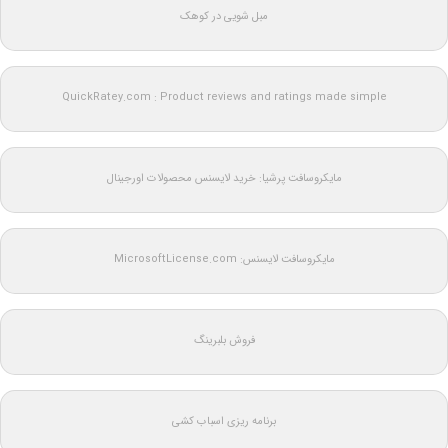
مبل شویی در کوهک
QuickRatey.com : Product reviews and ratings made simple
مایکروسافت پرشیا: خرید لایسنس محصولات اورجینال
مایکروسافت لایسنس: MicrosoftLicense.com
فروش بلبرینگ
برنامه ریزی اسباب کشی