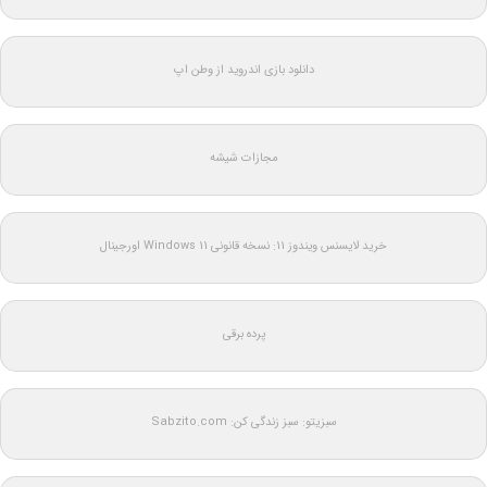
دانلود بازی اندروید از وطن اپ
مجازات شیشه
خرید لایسنس ویندوز 11: نسخه قانونی Windows 11 اورجینال
پرده برقی
سبزیتو: سبز زندگی کن: Sabzito.com