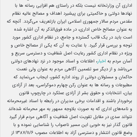
اداری آن وزارتخانه نیست بلکه در راستای هم افزایی رسانه ها با
نهادها دولتی و حاکمیتی برای پیشبرد اهداف و مصالح عالیه نظام
مقدس مردم سالار جمهوری اسلامی ایران بازتعریف می‌گردد. آنچه که
به عنوان مصالح خاص اداری، در ماده فوق‌الذکر به آن اشاره شده
است باید در یک قالب گسترده و جامع، در نظام اداری کشور مورد
توجه و بررسی قرار گیرد. با عنایت به آن که یکی از مصالح خاص و
ویژه در نظام اداری کشور رعایت اصل شفافیت و دسترسی سریع و
آسان مردم به
اخبار
، اطلاعات و اسناد موجود در نزد نهادهای دولتی
می‌باشد و از دیگر سو تضمین آگاهی مردم به عنوان ولی نعمت
حاکمان و مسئولان دولتی از روند اداره کشور، ایجاب می‌نماید که
مطبوعات و رسانه ها به عنوان رکن چهارم دموکراسی، بعد از آزادی
بیان، انتخابات و حقوق بشر از آزادی عملکرد در چارچوپ قانون
برخوردار باشند و اقدامات برخی مدیران در رابطه با اسناد غیرمحرمانه
و نامه‌های اداری که به صورت بلاوجه ممهور به مهر محرمانه شده‌اند
نتواند سدی در مقابل تقویت اصل شفافیت و آگاهی مردم قرار گیرد
قانون گذار نیز به خوبی این مسیر ناصواب را شناسایی نموده و با
وضع قانون انتشار و دسترسی آزاد به اطلاعات مصوب ۱۳۸۷/۱۱/۶ از