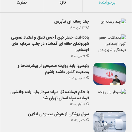
پرخواننده
تازه
نظرها
چند رسانه ای نبأپرس
۲۳ آبان ۱۴۰۰
یادداشت جعفر کهن | حس تعلق و اعتماد عمومی
شهروندان حلقه ای گمشده در جلب سرمایه های
اجتماعی
۲۲ دی ۱۴۰۰
رئیسی: باید روایت صحیحی از پیشرفت‌ها و
وضعیت کشور داشته باشیم
۱۶ بهمن ۱۴۰۲
با حکم فرمانده کل سپاه؛ سردار ولی زاده جانشین
فرمانده سپاه استان تهران شد
۱۶ آبان ۱۴۰۰
سوال پزشکی از هوش مصنوعی آنلاین
۲۰ دی ۱۴۰۲