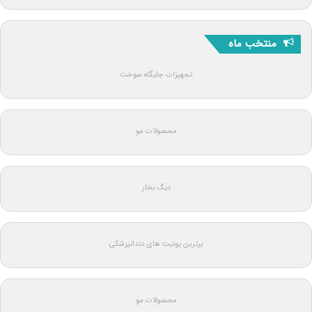
منتخب ماه
تجهیزات جایگاه سوخت
محصولات مو
دیگ بخار
برترین یونیت های دندانپزشکی
محصولات مو