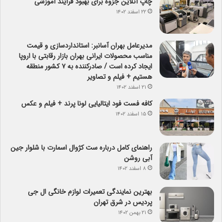
چاپ آنلاین جزوه برای بهبود فرآیند آموزشی
۲۲ اسفند ۱۴۰۲
مدیرعامل بهران آسانبر: استانداردسازی و قیمت
مناسب محصولات ایرانی بهران بازار رقابتی با اروپا
ایجاد کرده است / صادرکننده به ۷ کشور منطقه
هستیم + فیلم و تصاویر
۲۱ اسفند ۱۴۰۲
کافه فست فود ایتالیایی لونا پرند + فیلم و عکس
۱۵ اسفند ۱۴۰۲
راهنمای کامل درباره ست کژوال اسمارت با شلوار جین
آبی روشن
۸ اسفند ۱۴۰۲
بهترین نمایندگی تعمیرات لوازم خانگی ال جی
پردیس در شرق تهران
۲۱ بهمن ۱۴۰۲