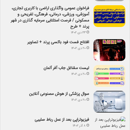
فراخوان عمومی واگذاری اراضی با کاربری تجاری،
آموزشی، ورزشی، درمانی، فرهنگی، تفریحی و
مسکونی / فرصت استثنایی سرمایه گذاری در شهر
پرند + طرح
۲۳ دی ۱۴۰۲
افتتاح فست فود باکسی پرند + تصاویر
۲۰ دی ۱۴۰۲
لیست مشاغل جاب آفر آلمان
۲۰ دی ۱۴۰۲
سوال پزشکی از هوش مصنوعی آنلاین
۲۰ دی ۱۴۰۲
فیزیوتراپی بعد از عمل رباط صلیبی
۸ آذر ۱۴۰۲