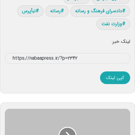
دادسرای فرهنگ و رسانه
رسانه
نبأپرس
وزارت نفت
لینک خبر:
کپی لینک