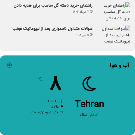
راهنمای خرید دسته گل مناسب برای هدیه دادن
۲ مرداد ۱۴۰۲
سوالات متداول ناهمواری بعد از لیپوماتیک غبغب
۵ تیر ۱۴۰۲
آب و هوا
۸
℃
Tehran
۸º - ۸º
۵۷%
۶.۱۷ کیلومتر/ساعت
آسمان صاف