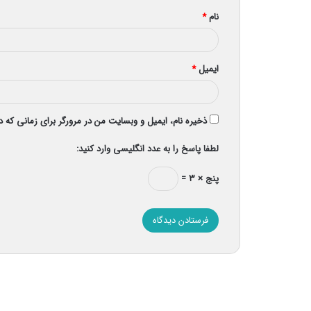
نام
*
ایمیل
*
ذخیره نام، ایمیل و وبسایت من در مرورگر برای زمانی که 
لطفا پاسخ را به عدد انگلیسی وارد کنید:
پنج × ۳ =