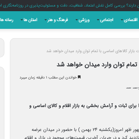
ان گاه در یک تیتر دقیق و یک قلم مسئولانه خلاصه می شود
اقتصادی
اجتماعی
ورزشی
فرهنگ و هنر
استان ها
رسانه ها
 بازار کالاهای اساسی با تمام توان وارد میدان خواهد شد
 تمام توان وارد میدان خواهد شد
خواندن این مطلب ۱ دقیقه زمان میبرد
رای ثبات و آرامش بخشی به بازار اقلام و کالای اساسی و
به گزارش نبأپرس، محمد مخبر معاون اول رئیس جمهور ظهر امروز(یکشنبه ۲۴ بهمن ) با حضور در میدان عرضه
دید کرد و در جریان آخرین قیمت‌های موجود در بازار و اقلام