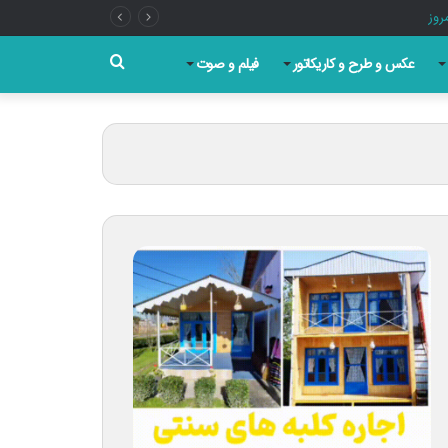
جستجو
عکس و طرح و کاریکاتور
فیلم و صوت
برای