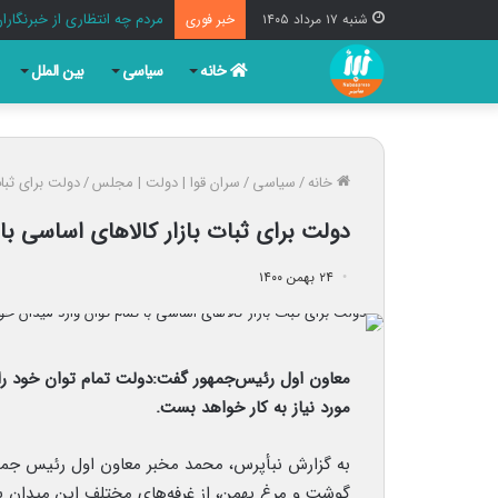
استاندار تهران: دفاع از ایر
شنبه ۱۷ مرداد ۱۴۰۵
خبر فوری
خانه
سیاسی
بین الملل
خانه
/
سیاسی
/
سران قوا | دولت | مجلس
/
دولت برای ثبات
دولت برای ثبات بازار کالاهای اساسی با
۲۴ بهمن ۱۴۰۰
معاون اول رئیس‌جمهور گفت:دولت تمام توان خود را ب
مورد نیاز به کار خواهد بست.
گوشت و مرغ بهمن، از غرفه‌های مختلف این میدان باز