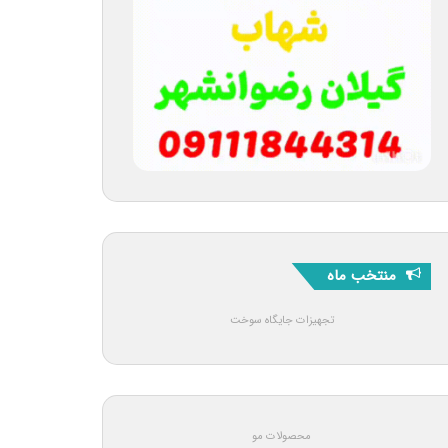
منتخب ماه
تجهیزات جایگاه سوخت
محصولات مو