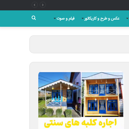
جستجو
عکس و طرح و کاریکاتور
فیلم و صوت
برای