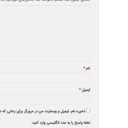
د
ی
د
گ
ا
ه
*
نام
*
ایمیل
*
ذخیره نام، ایمیل و وبسایت من در مرورگر برای زمانی که 
لطفا پاسخ را به عدد انگلیسی وارد کنید: