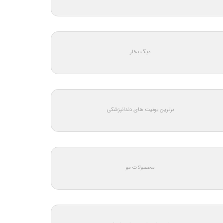
دیگ بخار
برترین یونیت های دندانپزشکی
محصولات مو