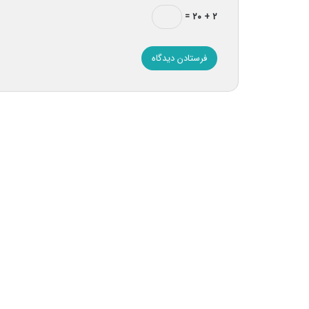
۲ + ۲۰ =