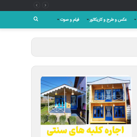
جستجو
عکس و طرح و کاریکاتور
فیلم و صوت
برای