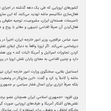
کشورهای اروپایی که طی یک دهه گذشته در اجرای تعهد
فعال‌سازی مکانیسم ماشه تهدید می‌کنند که این سازوک
تاسیسات هسته‌ای ایران، مشروعیت، توجیه حقوقی و ا
فعال‌کردن آن صرفاً اقدامی تنبیهی و مغایر با روح و 
سید عباس عراقچی، وزیر امور خارجه ایران، اخیراً در
دیپلماسی نمی‌کند. اگر اروپا واقعاً به دنبال ایفای ن
کردن تجاوزات اسرائیل و آمریکا اثبات کند.» وی هشد
دارد و چنین اقدامی به معنای پایان نقش اروپا در پر
اسماعیل بقایی، سخنگوی وزارت امور خارجه ایران 
ماشه را کاملاً رد کرد و گفت: «این سازوکار در وضع
بلکه صرفاً ابزاری برای اعمال فشار سیاسی بر جمهو
وی افزود: «جمهوری اسلامی ایران همچنان عضو بر
نقض‌های آشکار آمریکا و طرف‌های اروپایی صورت گر
جایگاه اخلاقی و حقوقی برای استفاده از این سازوکار ن