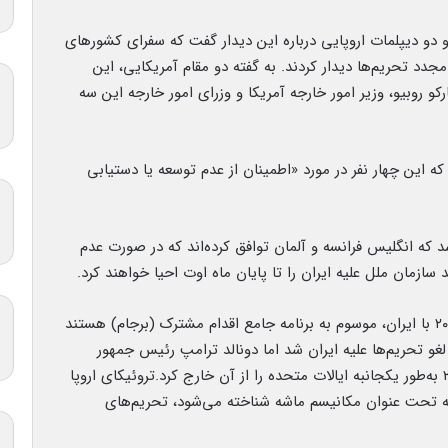
 دو دیپلمات اروپایی درباره این دیدار گفت که سفرای کشورهای
مجدد تحریم‌ها دیدار کردند. به گفته دو مقام آمریکایی، این
 روبیو، وزیر امور خارجه آمریکا و وزرای امور خارجه این سه
که این چهار نفر در مورد «اطمینان از عدم توسعه یا دستیابی
که انگلیس فرانسه و آلمان توافق کرده‌اند که در صورت عدم
زمان ملل علیه ایران را تا پایان ماه اوت احیا خواهند کرد.
انگلیس، فرانسه و آلمان بخشی از توافق هسته‌ای ۲۰۱۵ با ایران، موسوم به برنامه جامع اقدام مشترک (برجام) هستند
غو تحریم‌ها علیه ایران شد اما دونالد ترامپ رئیس جمهور
آمریکا در دوره اول ریاست جمهوری خود در سال ۲۰۱۸ به‌طور یکجانبه ایالات متحده را از آن خارج کرد.تروئیکای اروپا
 که تحت عنوان مکانیسم ماشه شناخته می‌شود، تحریم‌های