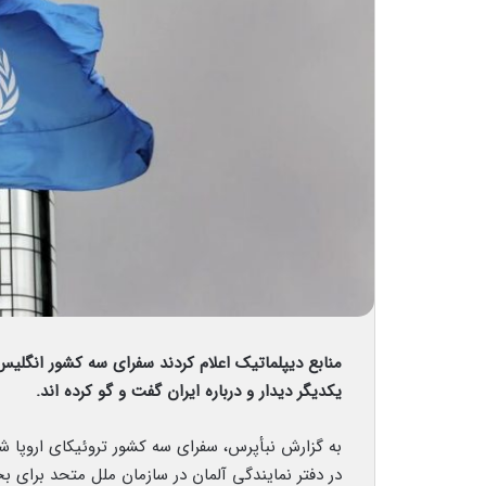
منابع دیپلماتیک اعلام کردند سفرای سه کشور انگلیس، 
یکدیگر دیدار و درباره ایران گفت و گو کرده اند.
به گزارش نبأپرس، سفرای سه کشور تروئیکای اروپا شا
در دفتر نمایندگی آلمان در سازمان ملل متحد برای بحث