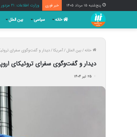
وزارت اطلاعات: ۲۱ مزدور موساد و ۴ شرور مسلح در کرمان بازداشت شدند
پنج‌شنبه ۱۵ مرداد ۱۴۰۵
خبر فوری
خانه
سیاسی
بین الملل
خانه
/
بین الملل
/
آمریکا
/
دیدار و گفت‌وگوی سفرای تروئیکا
دیدار و گفت‌وگوی سفرای تروئیکای اروپا 
۲۵ تیر ۱۴۰۴