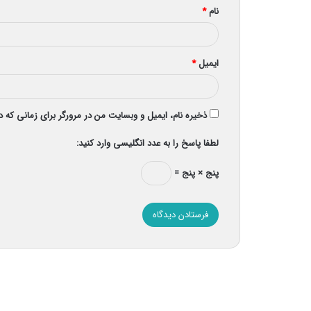
نام
*
ایمیل
*
ذخیره نام، ایمیل و وبسایت من در مرورگر برای زمانی که 
لطفا پاسخ را به عدد انگلیسی وارد کنید:
پنج × پنج =