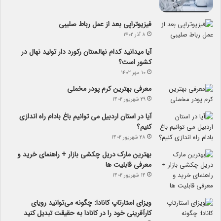
فیزیوتراپی بعد از عمل رباط صلیبی
۸ آذر ۱۴۰۲
آیا می­دانید کدام نهالستان رکورد دار تولید نهال­ در
کشور است؟
۱۰ مهر ۱۴۰۲
معرفی بهترین کرم پودر مخملی
۲۹ شهریور ۱۴۰۲
آیا در استان اردبیل می توانیم باغ بادام راه اندازی
کنیم؟
۲۸ شهریور ۱۴۰۲
بهترین مارک دریل چکشی بازار + راهنمای خرید و
معرفی قابلیت ها
۱۴ شهریور ۱۴۰۲
ویزای استارتاپ کانادا: چگونه می‌توانید رویای
کارآفرینی خود را در کانادا به حقیقت تبدیل کنید