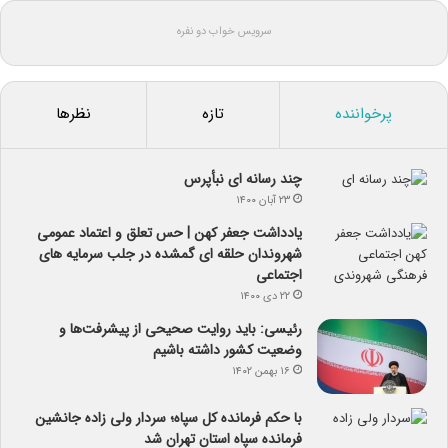
سرویس خواب دو نفره
پرخواننده
تازه
نظرها
چند رسانه ای نبأپرس
۲۳ آبان ۱۴۰۰
یادداشت جعفر کهن | حس تعلق و اعتماد عمومی
شهروندان حلقه ای گمشده در جلب سرمایه های
اجتماعی
۲۲ دی ۱۴۰۰
رئیسی: باید روایت صحیحی از پیشرفت‌ها و
وضعیت کشور داشته باشیم
۱۶ بهمن ۱۴۰۲
با حکم فرمانده کل سپاه؛ سردار ولی زاده جانشین
فرمانده سپاه استان تهران شد