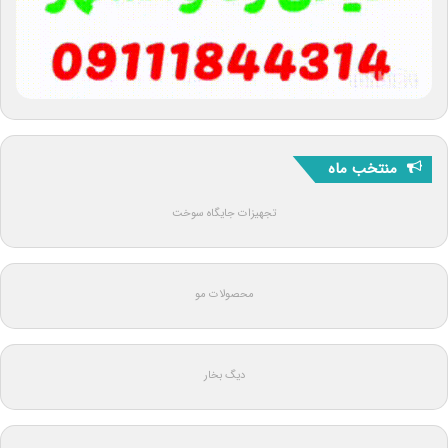
منتخب ماه
تجهیزات جایگاه سوخت
محصولات مو
دیگ بخار