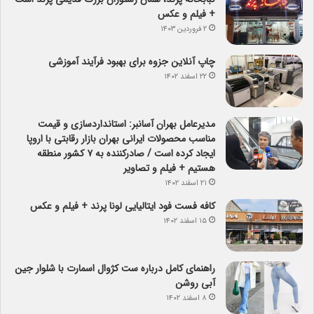
+ فیلم و عکس
۲ فروردین ۱۴۰۳
چاپ آنلاین جزوه برای بهبود فرآیند آموزشی
۲۲ اسفند ۱۴۰۲
مدیرعامل بهران آسانبر: استانداردسازی و قیمت
مناسب محصولات ایرانی بهران بازار رقابتی با اروپا
ایجاد کرده است / صادرکننده به ۷ کشور منطقه
هستیم + فیلم و تصاویر
۲۱ اسفند ۱۴۰۲
کافه فست فود ایتالیایی لونا پرند + فیلم و عکس
۱۵ اسفند ۱۴۰۲
راهنمای کامل درباره ست کژوال اسمارت با شلوار جین
آبی روشن
۸ اسفند ۱۴۰۲