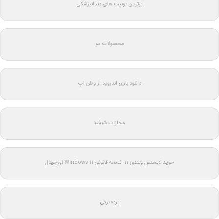
برترین یونیت های دندانپزشکی
محصولات مو
دانلود بازی اندروید از وطن اپ
مجازات شیشه
خرید لایسنس ویندوز 11: نسخه قانونی Windows 11 اورجینال
پرده برقی