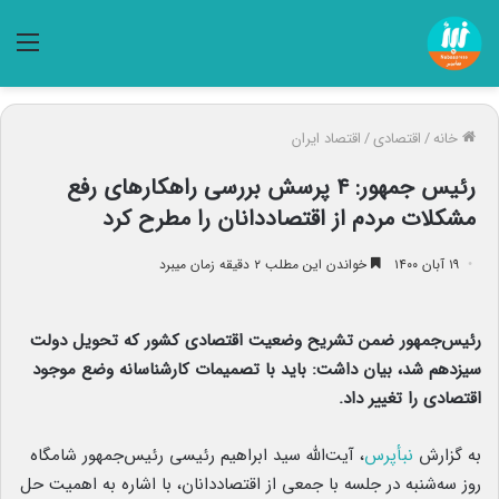
منو
خانه
/
اقتصادی
/
اقتصاد ایران
رئیس جمهور: ۴ پرسش بررسی راهکارهای رفع
مشکلات مردم از اقتصاددانان را مطرح کرد
۱۹ آبان ۱۴۰۰
خواندن این مطلب ۲ دقیقه زمان میبرد
رئیس‌جمهور ضمن تشریح وضعیت اقتصادی کشور که تحویل دولت
سیزدهم شد، بیان داشت: باید با تصمیمات کارشناسانه وضع موجود
اقتصادی را تغییر داد.
به گزارش
نبأپرس
، آیت‌الله سید ابراهیم رئیسی رئیس‌جمهور شامگاه
روز سه‌شنبه در جلسه با جمعی از اقتصاددانان، با اشاره به اهمیت حل