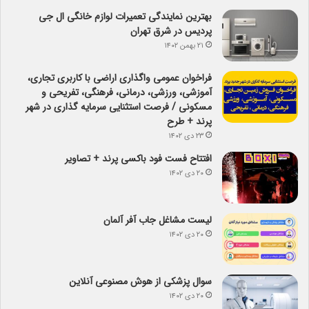
بهترین نمایندگی تعمیرات لوازم خانگی ال جی
پردیس در شرق تهران
۲۱ بهمن ۱۴۰۲
فراخوان عمومی واگذاری اراضی با کاربری تجاری،
آموزشی، ورزشی، درمانی، فرهنگی، تفریحی و
مسکونی / فرصت استثنایی سرمایه گذاری در شهر
پرند + طرح
۲۳ دی ۱۴۰۲
افتتاح فست فود باکسی پرند + تصاویر
۲۰ دی ۱۴۰۲
لیست مشاغل جاب آفر آلمان
۲۰ دی ۱۴۰۲
سوال پزشکی از هوش مصنوعی آنلاین
۲۰ دی ۱۴۰۲