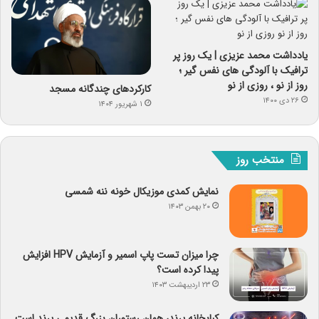
یادداشت محمد عزیزی | یک روز پر
ترافیک با آلودگی های نفس گیر ؛
روز از نو ، روزی از نو
کارکردهای چندگانه مسجد
۲۶ دی ۱۴۰۰
۱ شهریور ۱۴۰۴
منتخب روز
نمایش کمدی موزیکال خونه ننه شمسی
۲۰ بهمن ۱۴۰۳
چرا میزان تست پاپ اسمیر و آزمایش HPV افزایش
پیدا کرده است؟
۲۳ اردیبهشت ۱۴۰۳
کبابخانه پرند، همان رستوران بزرگ قدیمی پرند است