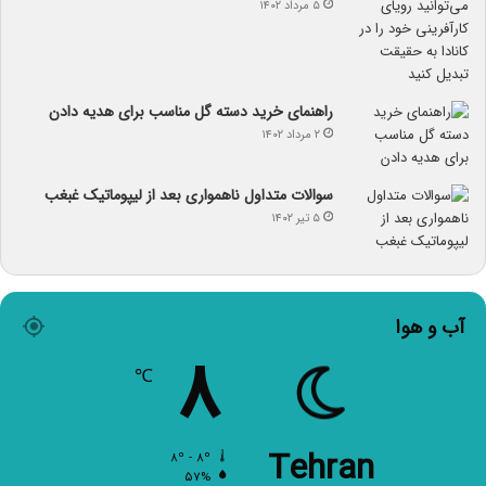
۵ مرداد ۱۴۰۲
راهنمای خرید دسته گل مناسب برای هدیه دادن
۲ مرداد ۱۴۰۲
سوالات متداول ناهمواری بعد از لیپوماتیک غبغب
۵ تیر ۱۴۰۲
آب و هوا
۸
℃
Tehran
۸º - ۸º
۵۷%