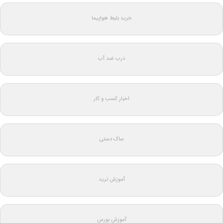
خرید بلیط هواپیما
درب ضد آب
اخبار کسب و کار
ساک دستی
آموزش ترید
آموزش بورس