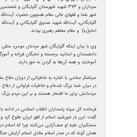
سرداران و ۳۷۳ شهید شهرستان گلپایگان و ش
شهر علما و فقهای عالی مقام همچون حضرت آیت‌الله 
گلپایگانی، آیت‌الله شهید صدوق گلپایگانی و آیت‌الله
امام(ره) و مقام معظم رهبری بودند.
وی با بیان اینکه گلپایگان شهر مردمان مومن، متقی 
دانشمندان و اساتید برجسته و نخبگان فرزانه و آموزگا
آموختند و همه آن‌ها به گردن ما حق دارند.
سرلشکر سلامی با اشاره به خاطراتی از دوران دفاع م
در میان شما بزرگ شده‌ام و خاطرات فراوانی از دفاع 
مردمانش برای ما افتخار هستند و بر این مردم بزرگ و
فرمانده کل سپاه پاسداران انقلاب اسلامی در ادامه با 
گفت: این بار خورشید اسلام از افق ایران طلوع کرد
مستکبران علیه او صف‌آرایی می‌کنند چرا که اسلام دی
همان گونه که در صدر اسلام مقابل اسلام آرایش جنگی 