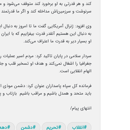
کند و هر قدرتی به او برخورد کند متوقف می‌شود و م
سرنوشت و سرزمین‌اش مداخله کند و اگر ما قدرتمند ن
وی افزود: ژنرال آمریکایی گفت ما تا امروز به دنبال 
به دنبال این هستیم آنقدر قدرت بیفزاییم که با ای
او بسیار دیر به قدرت ما اعتراف می‌کند.
سردار سلامی در پایان تاکید کرد: مردم اسیر عملیا
جغرافیا را اشغال نمی‌کند و هدف او تسخیر قلب و جا
الهام انقلابی است.
فرمانده کل سپاه پاسداران عنوان کرد: دشمن موذی 
باید متحد و همدل باشیم و مراقب باشیم بازتاب و 
انتهای پیام/
انقلاب
تحریم
دشمن
دهه