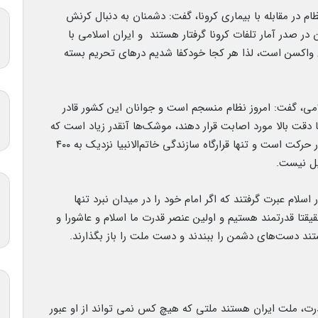
ام در مقابله با بیماری کرونا، گفت: دشمنان به دنبال کرنش
ن در صدر آمار تلفات کرونا گرفتار هستند و ایران اسلامی با
اع واکسن است، لذا هر کجا خودکفا شدیم درهای تحریم بسته
امی، گفت: امروز نظام منسجم است و جوانان این کشور قادر
 دقت بالا مورد اصابت قرار دهند، موشک‌ها آنقدر زیاد است که
دشمن از آن واهمه جدی دارد و چرخ‌های سازندگی در حرکت است و تنها قرارگاه سازندگی خاتم‌الانبیا نزدیک به ۴۰۰
یل نیست.
سلام عبرت گرفتند که اگر امام خود را در میدان نبرد تنها
قیقتا قدرتمند هستیم و اولین عنصر قدرت ما اسلام و عاشورا و
ند دست‌های دشمن را ببندند و دست ملت را باز بگذارند.
رت، ملت ایران هستند ملتی که هیچ کس نمی تواند از او عبور