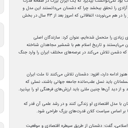
ت بود نمی‌توانست بپذیرد که یک ایران بزرگ در صفحه قدرت
زادی را تحقق ببخشد چرا که دشمنان می‌دانستند این مدل و
این الگو اگر تکرار شود تمام جغرافیای سیطره استکبار را در هم می‌نوردد؛ اتفاقاتی که امروز بعد از ۴۳ سال در بخش
ی زیادی را متحمل شده‌ایم، عنوان کرد: سازندگان اصلی
ی‌ایستند و تاریخ اسلام هم با شمشیر مجاهدان شناخته
 که دشمن تلاش می‌کند در عرصه‌های مختلف ایران را وارد جنگ
وز ادامه دارد، افزود: دشمنان تلاش می‌کنند تا ملت ایران
مسلمانان باید نسل عقب‌مانده جامعه جهانی باشند، نسلی که
و از دید آن‌ها چنین ملتی باید ارزش‌های فرهنگی او را بپذیرد.
 با مدل اقتصادی او زندگی کنند و در رشد علمی آن قدر که
ها بر اساس سیاست کلان قدرت‌های بزرگ طراحی شود.
ن اسلامی، گفت: دشمنان از طریق سیطره اقتصادی و موقعیت