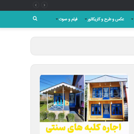
جستجو
عکس و طرح و کاریکاتور
فیلم و صوت
برای