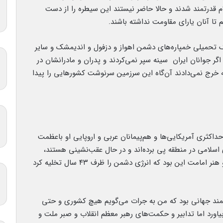
قدرتمند شدند و حالا حاضر نیستند این سیطره را از دست
 تا آنان یارای مقاومت نداشته باشند.
گ تحمیلی خمپاره‌های دشمن اهواز و دزفول و اندیمشک و سایر
اگر جوانان ایران سینه سپر نمی‌کردند و پدران و مادرانشان در
خرج نمی‌دادند آن‌گاه این سرزمین سرنوشت کشورهایی را پیدا
ت در مقابل فشار حداکثری آمریکایی‌ها و هم‌پیمانان عربی و اروپایی او باعظمت
اسلامی در منطقه پی برده‌اند و در حال عقب‌نشینی هستند،
آن‌ها همه ابزارها را به کار گرفتند اما شاهکار ولایت و هنر امامت این بود که انرژی دشمن را ظرف ۴۳ سال تخلیه کرد
ند جهانی بود که من به جرات می‌گویم هیچ کشوری و حتی
بیاورد اما تدابیر و حکمت‌های رهبر معظم انقلاب و صبر ملت و