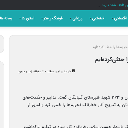
قانع نشد؛ تایید صلاحیت برخی نامزدها سلیقه‌ای است
اقتصادی
اجتماعی
ورزشی
فرهنگ و هنر
استان ها
رسانه ها
یم‌ها را خنثی‌کرده‌ایم
خنثی‌کرده‌ایم
خواندن این مطلب ۶ دقیقه زمان میبرد
فرمانده کل سپاه پاسداران در کنگره بزرگداشت سرداران و ۳۷۳ شهید شهرستان گلپایگان گفت: تدابیر و حکمت‌های
 به تدریج آثار خطرناک تحریم‌ها را خنثی کرد و امروز از
کر پاسدار حسین سلامی فرمانده کل سپاه در کنگره بزرگداشت