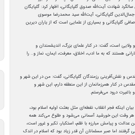
صتمین سالگرد شهادت آیت‌الله صدوق گلپایگانی، اظهار کرد: گلپایگان
جمال‌الدین گلپایگانی، آیت‌الله سید محمدرضا موسوی
 صافی گلپایگانی و بسیاری از علمایی است که از یاران دیرین
و ولایی است، گفت: در کنار علمای بزرگ، اندیشمندان و
رانی هستند که به ما ادب، اخلاق، معرفت، ایمان، نماز و… را
قدس و نقش‌آفرینی رزمندگان گلپایگانی، گفت: من در این شهر و
مقدس در کنار همرزمانمان از این منطقه دارم، این شهر و
 باغیرت درود می‌فرستم.
بیان اینکه فجر انقلاب نقطه‌ای مثل بعثت اولیه اسلام بود،
 و هر وقت این خورشید آسمانی می‌شود و طلوع می‌کند همه
ن عدالت و پیامش مبارزه با ظلم، استکبار، تکبر و غرور است،
گرفتند اما صبر مسلمانان آن قدر زیاد بود که اسلام در اندک