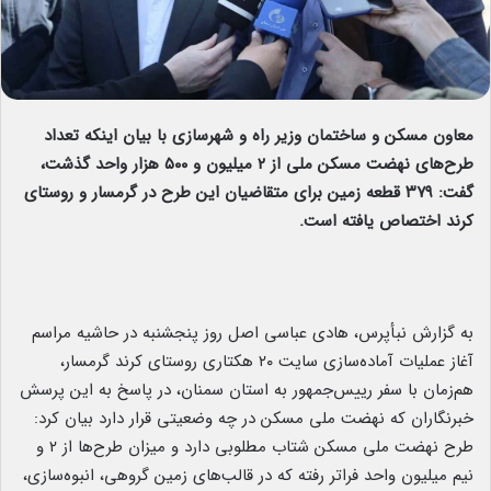
معاون مسکن و ساختمان وزیر راه و شهرسازی با بیان اینکه تعداد
طرح‌های نهضت مسکن ملی از ۲ میلیون و ۵۰۰ هزار واحد گذشت،
گفت: ۳۷۹ قطعه زمین برای متقاضیان این طرح در گرمسار و روستای
کرند اختصاص یافته است.
به گزارش نبأپرس، هادی عباسی اصل روز پنجشنبه در حاشیه مراسم
آغاز عملیات آماده‌سازی سایت ۲۰ هکتاری روستای کرند گرمسار،
هم‌زمان با سفر رییس‌جمهور به استان سمنان، در پاسخ به این پرسش
خبرنگاران که نهضت ملی مسکن در چه وضعیتی قرار دارد بیان کرد:
طرح نهضت ملی مسکن شتاب مطلوبی دارد و میزان طرح‌ها از ۲ و
نیم میلیون واحد فراتر رفته که در قالب‌های زمین گروهی، انبوه‌سازی،