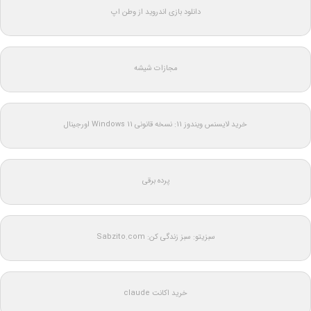
دانلود بازی اندروید از وطن اپ
مجازات شیشه
خرید لایسنس ویندوز 11: نسخه قانونی Windows 11 اورجینال
پرده برقی
سبزیتو: سبز زندگی کن: Sabzito.com
خرید اکانت claude