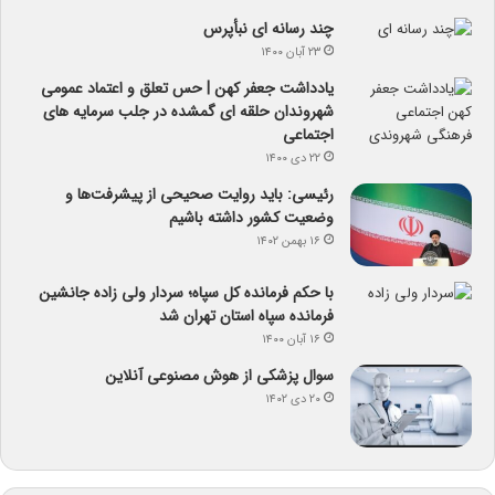
چند رسانه ای نبأپرس
۲۳ آبان ۱۴۰۰
یادداشت جعفر کهن | حس تعلق و اعتماد عمومی
شهروندان حلقه ای گمشده در جلب سرمایه های
اجتماعی
۲۲ دی ۱۴۰۰
رئیسی: باید روایت صحیحی از پیشرفت‌ها و
وضعیت کشور داشته باشیم
۱۶ بهمن ۱۴۰۲
با حکم فرمانده کل سپاه؛ سردار ولی زاده جانشین
فرمانده سپاه استان تهران شد
۱۶ آبان ۱۴۰۰
سوال پزشکی از هوش مصنوعی آنلاین
۲۰ دی ۱۴۰۲