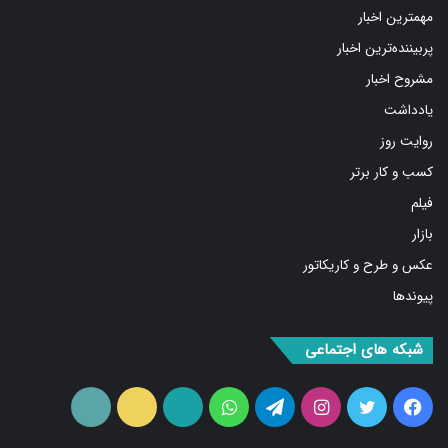
پربیننده‌ترین اخبار
مشروح اخبار
یادداشت
روایت روز
کسب و کار برتر
فیلم
بازار
عکس و طرح و کاریکاتور
پیوندها
شبکه های اجتماعی
فیس
توییتر
اینستاگرام
تلگرام
واتس
آپارات
ایتا
RSS
بوک
آپ