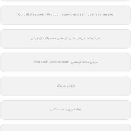
QuickRatey.com : Product reviews and ratings made simple
مایکروسافت پرشیا: خرید لایسنس محصولات اورجینال
مایکروسافت لایسنس: MicrosoftLicense.com
فروش بلبرینگ
برنامه ریزی اسباب کشی