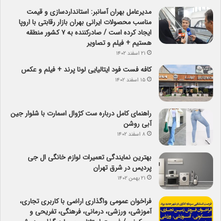
مدیرعامل بهران آسانبر: استانداردسازی و قیمت
مناسب محصولات ایرانی بهران بازار رقابتی با اروپا
ایجاد کرده است / صادرکننده به ۷ کشور منطقه
هستیم + فیلم و تصاویر
۲۱ اسفند ۱۴۰۲
کافه فست فود ایتالیایی لونا پرند + فیلم و عکس
۱۵ اسفند ۱۴۰۲
راهنمای کامل درباره ست کژوال اسمارت با شلوار جین
آبی روشن
۸ اسفند ۱۴۰۲
بهترین نمایندگی تعمیرات لوازم خانگی ال جی
پردیس در شرق تهران
۲۱ بهمن ۱۴۰۲
فراخوان عمومی واگذاری اراضی با کاربری تجاری،
آموزشی، ورزشی، درمانی، فرهنگی، تفریحی و