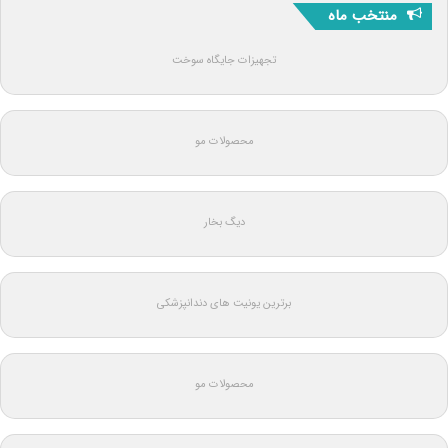
منتخب ماه
تجهیزات جایگاه سوخت
محصولات مو
دیگ بخار
برترین یونیت های دندانپزشکی
محصولات مو