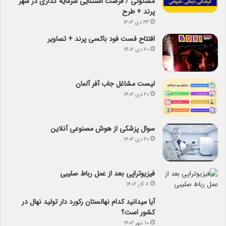
مسکونی / فرصت استثنایی سرمایه گذاری در شهر
پرند + طرح
۲۳ دی ۱۴۰۲
افتتاح فست فود باکسی پرند + تصاویر
۲۰ دی ۱۴۰۲
لیست مشاغل جاب آفر آلمان
۲۰ دی ۱۴۰۲
سوال پزشکی از هوش مصنوعی آنلاین
۲۰ دی ۱۴۰۲
فیزیوتراپی بعد از عمل رباط صلیبی
۸ آذر ۱۴۰۲
آیا می­دانید کدام نهالستان رکورد دار تولید نهال­ در
کشور است؟
۱۰ مهر ۱۴۰۲