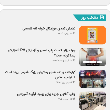
منتخب روز
نمایش کمدی موزیکال خونه ننه شمسی
۲۰ بهمن ۱۴۰۳
چرا میزان تست پاپ اسمیر و آزمایش HPV افزایش
پیدا کرده است؟
۲۳ اردیبهشت ۱۴۰۳
کبابخانه پرند، همان رستوران بزرگ قدیمی پرند است
+ فیلم و عکس
۲ فروردین ۱۴۰۳
چاپ آنلاین جزوه برای بهبود فرآیند آموزشی
۲۲ اسفند ۱۴۰۲