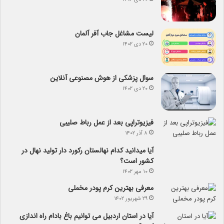
لیست مشاغل جاب آفر آلمان
۲۰ دی ۱۴۰۲
سوال پزشکی از هوش مصنوعی آنلاین
۲۰ دی ۱۴۰۲
فیزیوتراپی بعد از عمل رباط صلیبی
۸ آذر ۱۴۰۲
آیا می­دانید کدام نهالستان رکورد دار تولید نهال­ در
کشور است؟
۱۰ مهر ۱۴۰۲
معرفی بهترین کرم پودر مخملی
۲۹ شهریور ۱۴۰۲
آیا در استان اردبیل می توانیم باغ بادام راه اندازی