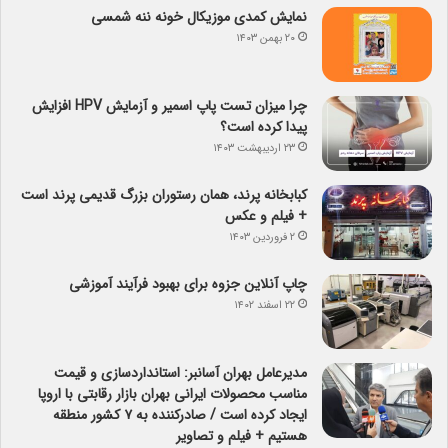
نمایش کمدی موزیکال خونه ننه شمسی
۲۰ بهمن ۱۴۰۳
چرا میزان تست پاپ اسمیر و آزمایش HPV افزایش
پیدا کرده است؟
۲۳ اردیبهشت ۱۴۰۳
کبابخانه پرند، همان رستوران بزرگ قدیمی پرند است
+ فیلم و عکس
۲ فروردین ۱۴۰۳
چاپ آنلاین جزوه برای بهبود فرآیند آموزشی
۲۲ اسفند ۱۴۰۲
مدیرعامل بهران آسانبر: استانداردسازی و قیمت
مناسب محصولات ایرانی بهران بازار رقابتی با اروپا
ایجاد کرده است / صادرکننده به ۷ کشور منطقه
هستیم + فیلم و تصاویر