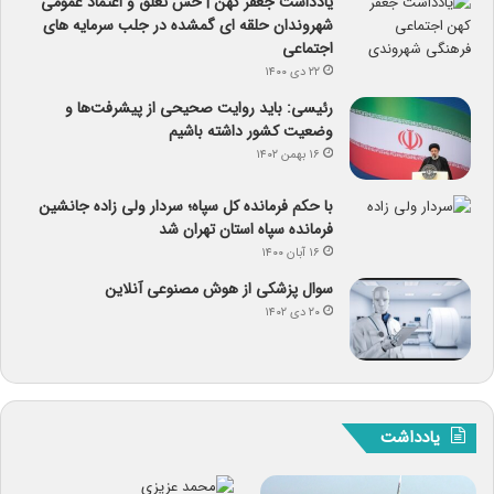
یادداشت جعفر کهن | حس تعلق و اعتماد عمومی
شهروندان حلقه ای گمشده در جلب سرمایه های
اجتماعی
۲۲ دی ۱۴۰۰
رئیسی: باید روایت صحیحی از پیشرفت‌ها و
وضعیت کشور داشته باشیم
۱۶ بهمن ۱۴۰۲
با حکم فرمانده کل سپاه؛ سردار ولی زاده جانشین
فرمانده سپاه استان تهران شد
۱۶ آبان ۱۴۰۰
سوال پزشکی از هوش مصنوعی آنلاین
۲۰ دی ۱۴۰۲
یادداشت