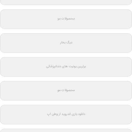
محصولات مو
دیگ بخار
برترین یونیت های دندانپزشکی
محصولات مو
دانلود بازی اندروید از وطن اپ