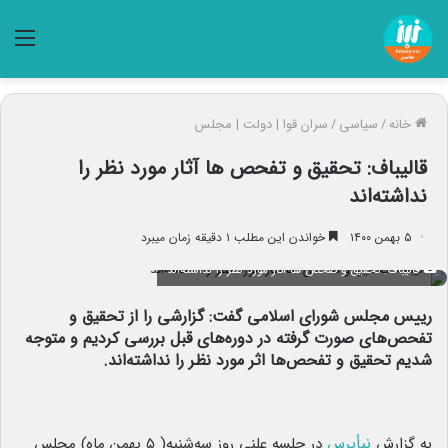
منو
خانه
/
سیاسی
/
سران قوا | دولت | مجلس
قالیباف: تحقیق و تفحص ها آثار مورد نظر را
نداشته‌اند
۵ بهمن ۱۴۰۰
خواندن این مطلب ۱ دقیقه زمان میبرد
قالیباف: تحقیق و تفحص ها آثار مورد نظر را نداشته‌اند
رییس مجلس شورای اسلامی گفت: گزارشی را از تحقیق و
تفحص‌های صورت گرفته در دوره‌های قبل بررسی کردیم و متوجه
شدیم تحقیق و تفحص‌ها اثر مورد نظر را نداشته‌اند.
به گزارش
نبأپرس
در جلسه علنی روز سه‌شنبه( ۵ بهمن ماه) مجلس