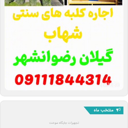
منتخب ماه
تجهیزات جایگاه سوخت