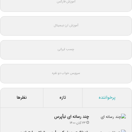
آموزش فارکس
آموزش ارز دیجیتال
چسب ایرانی
سرویس خواب دو نفره
پرخواننده
تازه
نظرها
چند رسانه ای نبأپرس
۲۳ آبان ۱۴۰۰