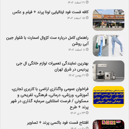
۲۱ اسفند ۱۴۰۲
کافه فست فود ایتالیایی لونا پرند + فیلم و عکس
۱۵ اسفند ۱۴۰۲
راهنمای کامل درباره ست کژوال اسمارت با شلوار جین
آبی روشن
۸ اسفند ۱۴۰۲
بهترین نمایندگی تعمیرات لوازم خانگی ال جی
پردیس در شرق تهران
۲۱ بهمن ۱۴۰۲
فراخوان عمومی واگذاری اراضی با کاربری تجاری،
آموزشی، ورزشی، درمانی، فرهنگی، تفریحی و
مسکونی / فرصت استثنایی سرمایه گذاری در شهر
پرند + طرح
۲۳ دی ۱۴۰۲
افتتاح فست فود باکسی پرند + تصاویر
۲۰ دی ۱۴۰۲