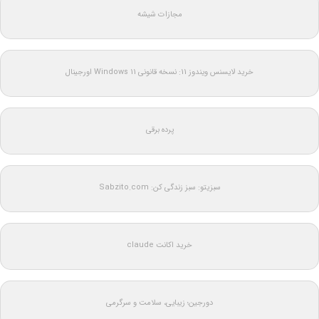
مجازات شیشه
خرید لایسنس ویندوز 11: نسخه قانونی Windows 11 اورجینال
پرده برقی
سبزیتو: سبز زندگی کن: Sabzito.com
خرید اکانت claude
دورجین؛ زیبایی، سلامت و سرگرمی