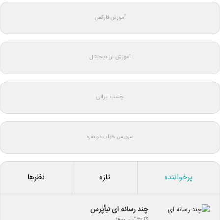
آموزش فارکس
آموزش ارز دیجیتال
چسب ایرانی
سرویس خواب دو نفره
پرخواننده
تازه
نظرها
چند رسانه ای نبأپرس
۲۳ آبان ۱۴۰۰