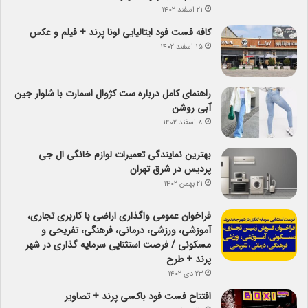
۲۱ اسفند ۱۴۰۲
کافه فست فود ایتالیایی لونا پرند + فیلم و عکس
۱۵ اسفند ۱۴۰۲
راهنمای کامل درباره ست کژوال اسمارت با شلوار جین
آبی روشن
۸ اسفند ۱۴۰۲
بهترین نمایندگی تعمیرات لوازم خانگی ال جی
پردیس در شرق تهران
۲۱ بهمن ۱۴۰۲
فراخوان عمومی واگذاری اراضی با کاربری تجاری،
آموزشی، ورزشی، درمانی، فرهنگی، تفریحی و
مسکونی / فرصت استثنایی سرمایه گذاری در شهر
پرند + طرح
۲۳ دی ۱۴۰۲
افتتاح فست فود باکسی پرند + تصاویر