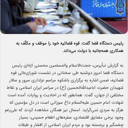
رئیس دستگاه قضا گفت: قوه قضائیه خود را موظف و مکلّف به
همکاری همه‌جانبه با دولت می‌داند.
به گزارش نبأپرس، حجت‌الاسلام والمسلمین محسنی اژه‌ای رئیس
دستگاه قضا امروز دوشنبه طی سخنانی در نشست شورای‌عالی قوه
قضائیه، ضمن اشاره به برگزاری باشکوه مراسم عزاداری سرور و سالار
شهیدان حضرت اباعبدالله‌الحسین (ع) در سراسر ایران اسلامی و نقاط
مختلفی از جهان، گفت: همانطور که در احادیث و روایات آمده است
شهادت امام حسین علیه‌السلام داغ سوزانی است در دل مؤمنین که
هرگز به سردی نمی‌گراید. امسال نیز همگان مشاهده کردند که علی‌رغم
وجود برخی مضایق اقتصادی، سفره‌های اطعام حسینی، بسیار
چشمگیر و برجسته بود و مردم ایران اسلامی از اقشار و طبقات