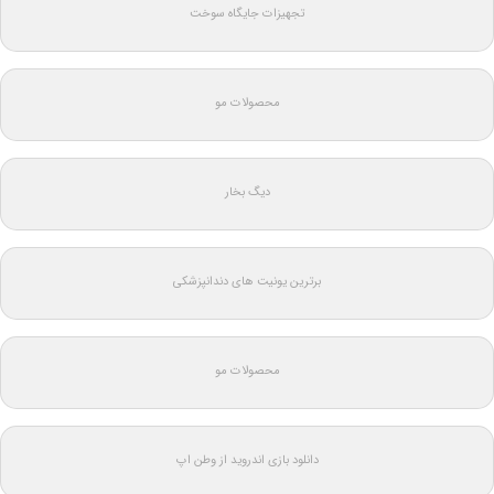
تجهیزات جایگاه سوخت
محصولات مو
دیگ بخار
برترین یونیت های دندانپزشکی
محصولات مو
دانلود بازی اندروید از وطن اپ