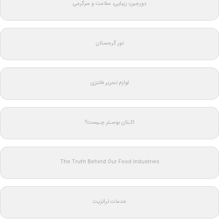
دورجین؛ زیبایی، سلامت و سرگرمی
تور گرجستان
لوازم تحریر فانتزی
اکـتان بوسـتر چـیست؟
The Truth Behind Our Food Industries
خدمات ترانزیت