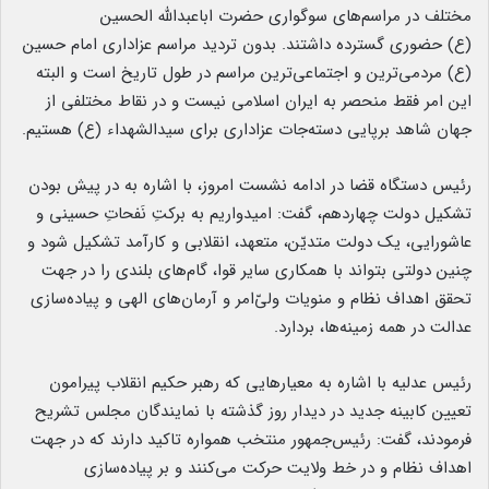
مختلف در مراسم‌های سوگواری حضرت اباعبدالله الحسین
(ع) حضوری گسترده داشتند. بدون تردید مراسم عزاداری امام حسین
(ع) مردمی‌ترین و اجتماعی‌ترین مراسم در طول تاریخ است و البته
این امر فقط منحصر به ایران اسلامی نیست و در نقاط مختلفی از
جهان شاهد برپایی دسته‌جات عزاداری برای سیدالشهداء (ع) هستیم.
رئیس دستگاه قضا در ادامه نشست امروز، با اشاره به در پیش بودن
تشکیل دولت چهاردهم، گفت: امیدواریم به برکتِ نَفحاتِ حسینی و
عاشورایی، یک دولت متدیّن، متعهد، انقلابی و کارآمد تشکیل شود و
چنین دولتی بتواند با همکاری سایر قوا، گام‌های بلندی را در جهت
تحقق اهداف نظام و منویات ولیّ‌امر و آرمان‌های الهی و پیاده‌سازی
عدالت در همه زمینه‌ها، بردارد.
رئیس عدلیه با اشاره به معیارهایی که رهبر حکیم انقلاب پیرامون
تعیین کابینه جدید در دیدار روز گذشته با نمایندگان مجلس تشریح
فرمودند، گفت: رئیس‌جمهور منتخب همواره تاکید دارند که در جهت
اهداف نظام و در خط ولایت حرکت می‌کنند و بر پیاده‌سازی