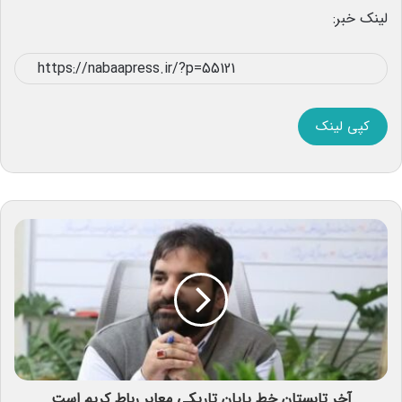
لینک خبر:
کپی لینک
آخر تابستان خط پایان تاریکی معابر رباط کریم است