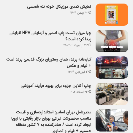
نمایش کمدی موزیکال خونه ننه شمسی
۲۰ بهمن ۱۴۰۳
چرا میزان تست پاپ اسمیر و آزمایش HPV افزایش
پیدا کرده است؟
۲۳ اردیبهشت ۱۴۰۳
کبابخانه پرند، همان رستوران بزرگ قدیمی پرند است
+ فیلم و عکس
۲ فروردین ۱۴۰۳
چاپ آنلاین جزوه برای بهبود فرآیند آموزشی
۲۲ اسفند ۱۴۰۲
مدیرعامل بهران آسانبر: استانداردسازی و قیمت
مناسب محصولات ایرانی بهران بازار رقابتی با اروپا
ایجاد کرده است / صادرکننده به ۷ کشور منطقه
هستیم + فیلم و تصاویر