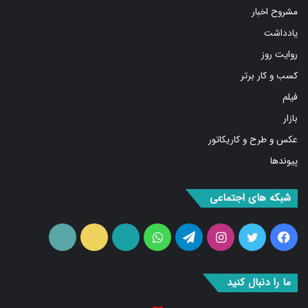
کسب و کار برتر
فیلم
بازار
عکس و طرح و کاریکاتور
پیوندها
شبکه های اجتماعی
فیس
توییتر
اینستاگرام
تلگرام
واتس
آپارات
ایتا
RSS
بوک
آپ
ما را دنبال کنید
۰