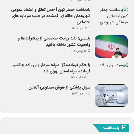
یادداشت جعفر کهن | حس تعلق و اعتماد عمومی
شهروندان حلقه ای گمشده در جلب سرمایه های
اجتماعی
۲۲ دی ۱۴۰۰
رئیسی: باید روایت صحیحی از پیشرفت‌ها و
وضعیت کشور داشته باشیم
۱۶ بهمن ۱۴۰۲
با حکم فرمانده کل سپاه؛ سردار ولی زاده جانشین
فرمانده سپاه استان تهران شد
۱۶ آبان ۱۴۰۰
سوال پزشکی از هوش مصنوعی آنلاین
۲۰ دی ۱۴۰۲
یادداشت