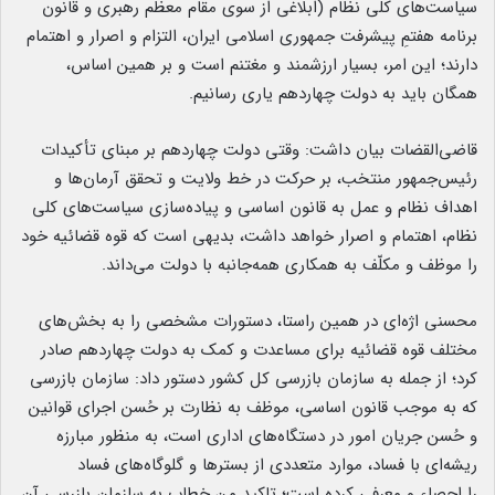
سیاست‌های کلی نظام (ابلاغی از سوی مقام معظم رهبری و قانون
برنامه هفتمِ پیشرفت جمهوری اسلامی ایران، التزام و اصرار و اهتمام
دارند؛ این امر، بسیار ارزشمند و مغتنم است و بر همین اساس،
همگان باید به دولت چهاردهم یاری رسانیم.
قاضی‌القضات بیان داشت: وقتی دولت چهاردهم بر مبنای تأکیدات
رئیس‌جمهور منتخب، بر حرکت در خط ولایت و تحقق آرمان‌ها و
اهداف نظام و عمل به قانون اساسی و پیاده‌سازی سیاست‌های کلی
نظام، اهتمام و اصرار خواهد داشت، بدیهی است که قوه قضائیه خود
را موظف و مکلّف به همکاری همه‌جانبه با دولت می‌داند.
محسنی اژه‌ای در همین راستا، دستورات مشخصی را به بخش‌های
مختلف قوه قضائیه برای مساعدت و کمک به دولت چهاردهم صادر
کرد؛ از جمله به سازمان بازرسی کل کشور دستور داد: سازمان بازرسی
که به موجب قانون اساسی، موظف به نظارت بر حُسن اجرای قوانین
و حُسن جریان امور در دستگاه‌های اداری است، به منظور مبارزه
ریشه‌ای با فساد، موارد متعددی از بسترها و گلوگاه‌های فساد
را احصاء و معرفی کرده است؛ تاکید من خطاب به سازمان بازرسی آن