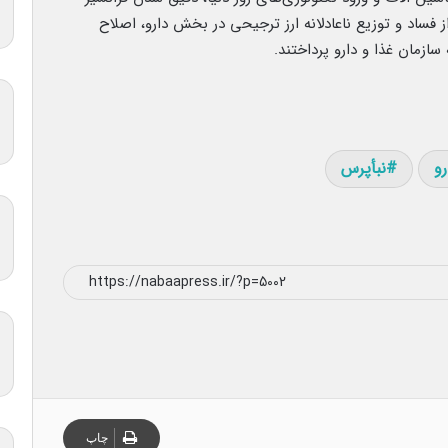
ز فساد و توزیع ناعادلانه ارز ترجیحی در بخش دارو، اصلاح
ازمان غذا و دارو پرداختند.
رو
نبأپرس
چاپ