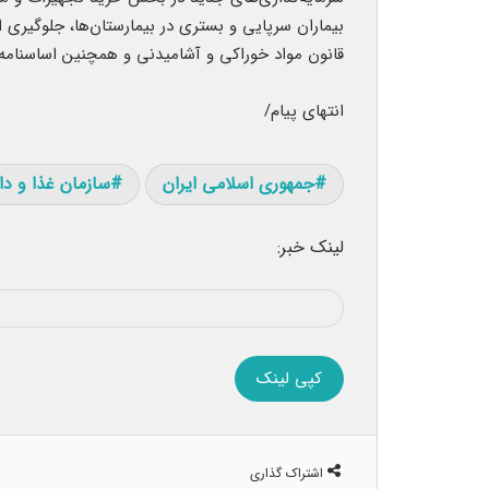
بیماران سرپایی و بستری در بیمارستان‌ها، جلوگیری ا
قانون مواد خوراکی و آشامیدنی و همچنین اساسنامه س
انتهای پیام/
جمهوری اسلامی ایران
سازمان غذا و دا
لینک خبر:
کپی لینک
اشتراک گذاری