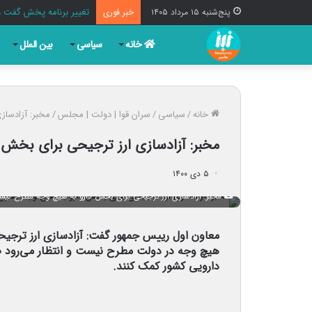
تغییر برنامه پخش گفت و
پنج‌شنبه ۱۵ مرداد ۱۴۰۵
خبر فوری
خانه
سیاسی
بین الملل
خانه
/
سیاسی
/
سران قوا | دولت | مجلس
/
مخبر: آزادسا
مخبر: آزادسازی ارز ترجیحی برای بخش
۵ دی ۱۴۰۰
مخبر: آزادسازی ارز ترجیحی برای بخش دارو به هیچ وجه مطرح نی
معاون اول رییس جمهور گفت: آزادسازی ارز ترجیحی
هیچ وجه در دولت مطرح نیست و انتظار می‌رود صن
دارویی کشور کمک کنند.