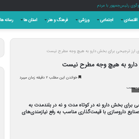
گوی رئیس‌جمهور با مردم
اقتصادی
اجتماعی
ورزشی
فرهنگ و هنر
استان ها
رسانه ها
زی ارز ترجیحی برای بخش دارو به هیچ وجه مطرح نیست
 دارو به هیچ وجه مطرح نیست
خواندن این مطلب ۲ دقیقه زمان میبرد
ست
 برای بخش دارو نه در کوتاه مدت و نه در بلندمدت به
ایع داروسازی با قیمت‌گذاری مناسب به رفع نیازمندی‌های