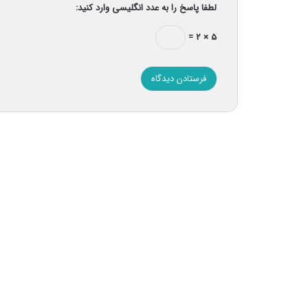
لطفا پاسخ را به عدد انگلیسی وارد کنید:
۵ × ۲ =