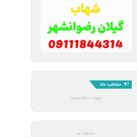
منتخب ماه
تجهیزات جایگاه سوخت
محصولات مو