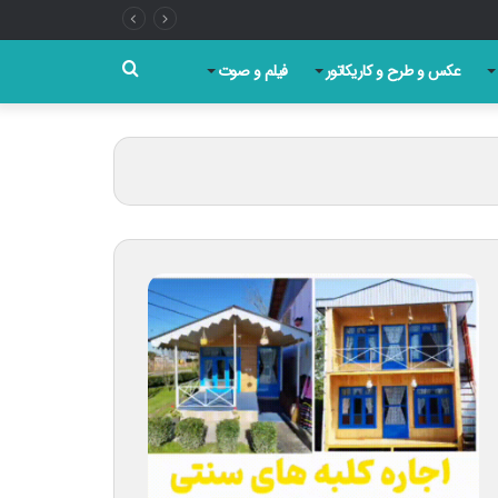
جستجو
عکس و طرح و کاریکاتور
فیلم و صوت
برای