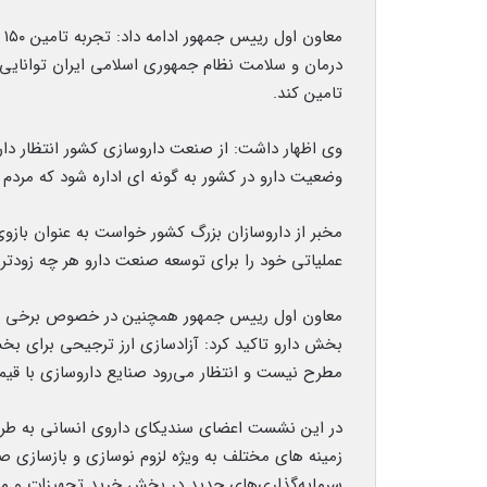
مع
درمان و سلامت نظام جمهوری اسلامی ایران توانایی د
تامین کند.
وی اظهار داشت: از صنعت داروسازی کشور انتظار دا
وضعیت دارو در کشور به گونه ای اداره شود که مردم ب
مخبر از داروسازان بزرگ کشور خواست به عنوان بازوی
عملیاتی خود را برای توسعه صنعت دارو هر چه زودتر ا
بخش دارو تاکید کرد: آزادسازی ارز ترجیحی برای بخ
مطرح نیست و انتظار می‌رود صنایع داروسازی با قی
در این نشست اعضای سندیکای داروی انسانی به طرح م
زمینه های مختلف به ویژه لزوم نوسازی و بازسازی ص
سرمایه‌گذاری‌های جدید در بخش خرید تجهیزات و ماش