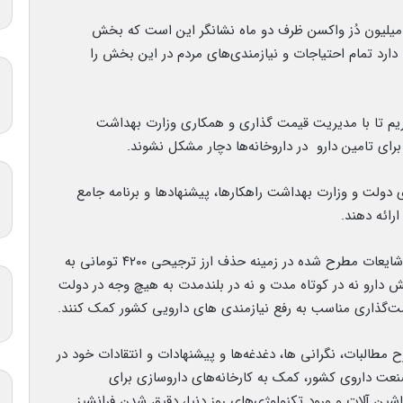
اون اول رییس جمهور ادامه داد: تجربه تامین ۱۵۰ میلیون دُز واکسن ظرف دو ماه نشانگر این است که بخش
ارد تمام احتیاجات و نیازمندی‌های مردم در این بخش را
ریم تا با مدیریت قیمت گذاری و همکاری وزارت بهداشت
رای تامین دارو در داروخانه‌ها دچار مشکل نشوند.
 دولت و وزارت بهداشت راهکارها، پیشنهادها و برنامه جامع
رائه دهند.
معاون اول رییس جمهور همچنین در خصوص برخی شایعات مطرح شده در زمینه حذف ارز ترجیحی ۴۲۰۰ تومانی به
ش دارو نه در کوتاه مدت و نه در بلندمدت به هیچ وجه در دولت
مت‌گذاری مناسب به رفع نیازمندی های دارویی کشور کمک کنند.
طالبات، نگرانی ها، دغدغه‌ها و پیشنهادات و انتقادات خود در
نعت داروی کشور، کمک به کارخانه‌های داروسازی برای
ین آلات و ورود تکنولوژی‌های روز دنیا، دقیق شدن فرانشیز