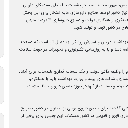
 رییس‌جمهور، محمد مخبر در نشست با اعضای سندیکای داروی
 ۹۷ درصد از داروی مورد نیاز کشور توسط صنایع داروسازی مایه افتخار برای این بخش
صنعت کشور است و انتظار داریم با حل مشکلات و همفکری و همکاری دولت و صنایع داروسازی ۳ درصد مابقی
لاج در کشور تهیه و تولید شود.
 بهداشت، درمان و آموزش پزشکی به دنبال آن است که صنعت
امه دهد و با به روزرسانی تکنولوژی و تجهیزات در جهت سلامت
را وظیفه ذاتی دولت و یک سرمایه گذاری بلندمدت برای آینده
ازی، شرکت‌های بیمه و وزارت بهداشت باید با همفکری،
دم و حمایت از آنها در حوزه تامین دارو و حفظ سلامت
ای گذشته برای تامین داروی برخی از بیماران در کشور تصریح
ازی قوی و قدیمی در کشور مشکلات این چنینی برای برخی از