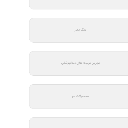
دیگ بخار
برترین یونیت های دندانپزشکی
محصولات مو