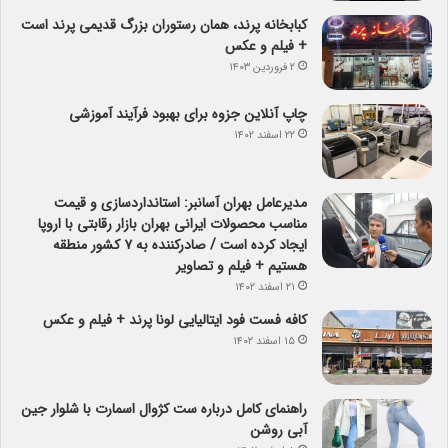
کبابخانه پرند، همان رستوران بزرگ قدیمی پرند است
+ فیلم و عکس
۲ فروردین ۱۴۰۳
چاپ آنلاین جزوه برای بهبود فرآیند آموزشی
۲۲ اسفند ۱۴۰۲
مدیرعامل بهران آسانبر: استانداردسازی و قیمت
مناسب محصولات ایرانی بهران بازار رقابتی با اروپا
ایجاد کرده است / صادرکننده به ۷ کشور منطقه
هستیم + فیلم و تصاویر
۲۱ اسفند ۱۴۰۲
کافه فست فود ایتالیایی لونا پرند + فیلم و عکس
۱۵ اسفند ۱۴۰۲
راهنمای کامل درباره ست کژوال اسمارت با شلوار جین
آبی روشن