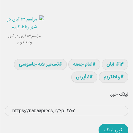
مراسم ۱۳ آبان در شهر
رباط کریم
۱۳ آبان
امام جمعه
تسخیر لانه جاسوسی
رباط‌کریم
نبأپرس
لینک خبر:
کپی لینک