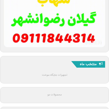
منتخب ماه
تجهیزات جایگاه سوخت
محصولات مو