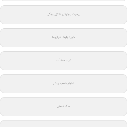
ریموت بلوتوثی فانتزی رنگی
خرید بلیط هواپیما
درب ضد آب
اخبار کسب و کار
ساک دستی