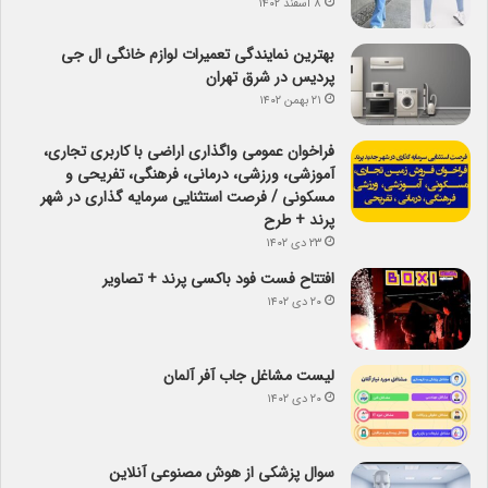
۸ اسفند ۱۴۰۲
بهترین نمایندگی تعمیرات لوازم خانگی ال جی
پردیس در شرق تهران
۲۱ بهمن ۱۴۰۲
فراخوان عمومی واگذاری اراضی با کاربری تجاری،
آموزشی، ورزشی، درمانی، فرهنگی، تفریحی و
مسکونی / فرصت استثنایی سرمایه گذاری در شهر
پرند + طرح
۲۳ دی ۱۴۰۲
افتتاح فست فود باکسی پرند + تصاویر
۲۰ دی ۱۴۰۲
لیست مشاغل جاب آفر آلمان
۲۰ دی ۱۴۰۲
سوال پزشکی از هوش مصنوعی آنلاین