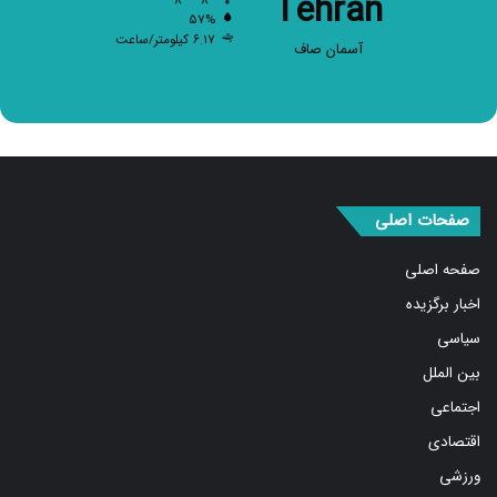
Tehran
۵۷%
۶.۱۷ کیلومتر/ساعت
آسمان صاف
صفحات اصلی
صفحه اصلی
اخبار برگزیده
سیاسی
بین الملل
اجتماعی
اقتصادی
ورزشی