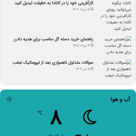
کارآفرینی خود را در کانادا به حقیقت تبدیل کنید
۵ مرداد ۱۴۰۲
راهنمای خرید دسته گل مناسب برای هدیه دادن
۲ مرداد ۱۴۰۲
سوالات متداول ناهمواری بعد از لیپوماتیک غبغب
۵ تیر ۱۴۰۲
آب و هوا
۸
℃
۸º - ۸º