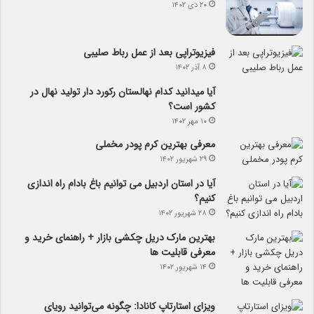
۲۰ دی ۱۴۰۲
فیزیوتراپی بعد از عمل رباط صلیبی
۸ آذر ۱۴۰۲
آیا می­دانید کدام نهالستان رکورد دار تولید نهال­ در
کشور است؟
۱۰ مهر ۱۴۰۲
معرفی بهترین کرم پودر مخملی
۲۹ شهریور ۱۴۰۲
آیا در استان اردبیل می توانیم باغ بادام راه اندازی
کنیم؟
۲۸ شهریور ۱۴۰۲
بهترین مارک دریل چکشی بازار + راهنمای خرید و
معرفی قابلیت ها
۱۴ شهریور ۱۴۰۲
ویزای استارتاپ کانادا: چگونه می‌توانید رویای