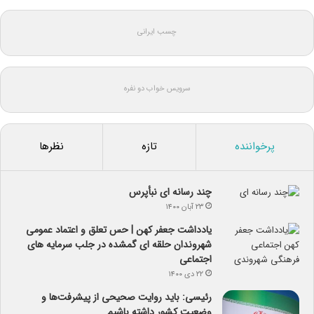
چسب ایرانی
سرویس خواب دو نفره
پرخواننده
تازه
نظرها
چند رسانه ای نبأپرس
۲۳ آبان ۱۴۰۰
یادداشت جعفر کهن | حس تعلق و اعتماد عمومی
شهروندان حلقه ای گمشده در جلب سرمایه های
اجتماعی
۲۲ دی ۱۴۰۰
رئیسی: باید روایت صحیحی از پیشرفت‌ها و
وضعیت کشور داشته باشیم