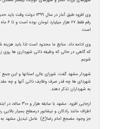
شهرهای بزرگ کمتر و شهرهای کوچک بیشتر مشکل خ
است.
وی ادامه داد: منابع ما محدود است لذا باید هزینه 
که گاهی در حالی که وظیفه ذاتی شهرداری ها روی زم
شویم.
شهردار مشهد گفت: شورای عالی استانها و این‌ جمع ک
شهردای ها چه قدر صرف وظایف ذاتی آنها و چه مقدا
به شهرداران تذکر دهند.
ارجایی افزود: مشهد
اطراف مانند رادکان و نیشابور درسطح بسیار بالایی 
جز وجود مضجع امام رضا(ع) عامل تبدیل مشهد به کلانشهری ۳.۵ میلیون نف