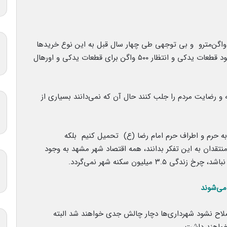
واگن‌مترو و بی توجهی طی چهار سال قبل به این نوع خریدها
بود.متاسفانه وقوع این حادثه خیلی بد ناشی از کمبود قطعات یدکی و انتظار ۵۰۰ واگن برای قطعات یدکی و اورهال
ه و رضایت مردم را جلب کنند حال آن که نمی‌دانند بسیاری از
به حرم و اطراف حرم امام رضا (ع) تحمیل کنیم بلکه
منتقدان به این تفکر بدانند، همه اقتصاد شهر مشهد به وجود
یلیون سکنه شهر نمی‌گردد.
له ارجایی، شهردار مشهد گفت: اگر بودجه ۱۴۰۱ اصلاح نشود شهرداری‌ها دچار چالش جدی خواهند شد البته