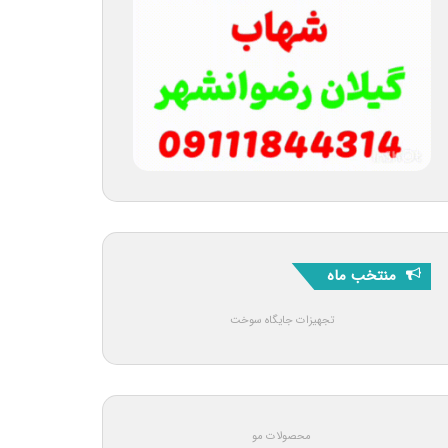
منتخب ماه
تجهیزات جایگاه سوخت
محصولات مو