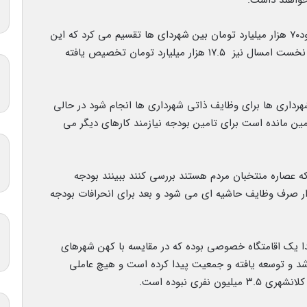
واهند داشت.
وی افزود:طبق آمار در سال ۱۳۹۹ دولت وقت باید حدود۷۰ هزار میلیارد تومان بین شهردای ها تقسیم‌ می کرد که این
رقم فقط ۲۷ هزار میلیارد تومان بوده است و تا ۶ ماه نخست امسال نیز ۱۷.۵ هزار میلیارد تومان تخصیص یافته
شهرداری ها برای وظایف ذاتی شهرداری ها انجام شود در حالی
ین مانده است برای تامین بودجه نیازمند کارهای دیگر می
ه عصاره منتخبان مردم هستند بررسی کنند ببینند بودجه
ر صرف وظایف حاشیه ای می شود و بعد برای انحرافات بودجه
 با سابقه هزار و ۳۰۰ ساله، در ابتدا یک اقامتگاه خصوصی بوده که در مقایسه با کهن شهرهای
رشد و توسعه یافته و جمعیت پیدا کرده است و هیچ عاملی
ری نبوده است.