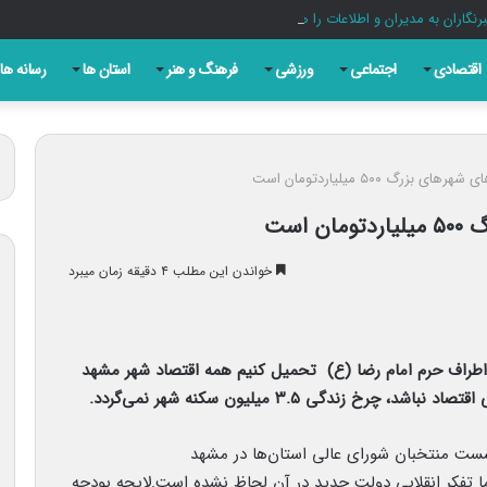
اران به مدیران و اطلاعات را هموارتر کند
اقتصادی
اجتماعی
ورزشی
فرهنگ و هنر
استان ها
رسانه ها
زرگ ۵۰۰ میلیاردتومان است
است
خواندن این مطلب ۴ دقیقه زمان میبرد
 اطراف حرم امام رضا (ع) تحمیل کنیم همه اقتصاد شهر مشهد
ندگی ۳.۵ میلیون سکنه شهر نمی‌گردد.
ت منتخبان شورای عالی استان‌ها در مشهد
د تدوین کرده اما تفکر انقلابی دولت جدید در آن لحاظ نشده است.لایحه بودجه