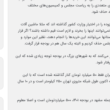
های متعددی را به ریاست مجلس و کمیسیون‌های مختلف
اید حذف شود.
ده را در اختیار وزارت کشور گذاشته اند که مثلا ماشین آلات
‌توانند اینها را بخرند و لازم است قیم داشته باشند؟ اگر قرار
نها می‌توانند این خریدها را انجام دهند، نظیر این موارد و
ر مجلس حذف کردیم و البته یک سال هم در بودجه قرار گرفت.
می‌کنند که به شهرهای بزرگ در بودجه توجه زیادی شده که این
تار شود.
رئیس شورای شهر تهران گفت: برای بودجه متروی تهران فقط ۵۰ میلیارد تومان کنار گذاشته شده است که با این
بودجه فقط می توان ۴۸ متر مترو ساخت حال آن که اکنون طول شبکه متروی تهران ۲۵۰ کیلومتر است و در ۱۰ سال
چمران افزود: بودجه همه متروهای شهرهای بزرگ از جمله مشهد در بودجه ۱۴۰۱، ۵۰۰ میلیاردتومان است و اصلا معلوم