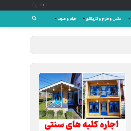
جستجو
عکس و طرح و کاریکاتور
فیلم و صوت
برای