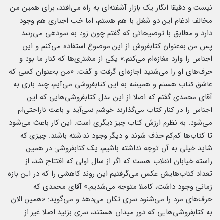
نیست و دقیقا انگار یک بازار آشفته‌ای به راه می‌افتد، برای همین من
مخالف ادغام این دو شغل با هم هستم، اما خب اجباری هم وجود
دارد و مطابق با توضیحاتی که گفتم چون زود به سودهی می‌رسد
پس من به‌عنوان کتابفروش از این موضوع استفاده می‌کنم و این
اجناس را وارد مغازه‌ام می‌کنم.» یکی از مشتری‌ها که کنار ما بود و
حرف‌های او را می‌شنید اجازه‌ای گرفت و گفت: «من به‌عنوان کسی که
عاشق کتاب هستم و همیشه به این کتابفروشی می‌آیم، چند باری به
آقای محمدی گفتم که اصلا از این مدل کتابفروشی‌هایی که این
اجناس را در کنار کتاب می‌گذارند خوشم نمی‌آید و باعث ناراحتی‌ام
می‌شود. به نظرم ارزش کتاب چیز دیگری است. این کار باعث می‌شود
تا کتاب‌ها کم‌کم حذف شوند و دیگر وجود نداشته باشند. چیزی که
شاید خیلی به آن توجه نداشته باشیم، یک کتابفروشی در همین
راسته خیابان انقلاب هست که اگر از سال اولی که افتتاح شد، از
تعداد کتاب‌هایش عکس می‌گرفتیم این روند کاهشی را که در این بازه
زمانی وجود داشت، کاملا متوجه می‌شدیم.» آقای محمدی که
حرف‌های مرد را می‌شنود سری تکان می‌دهد و می‌گوید: «همین الان
به کتابفروشی‌هایی که دور میدان هستند، سری بزنید اصلا غیر از