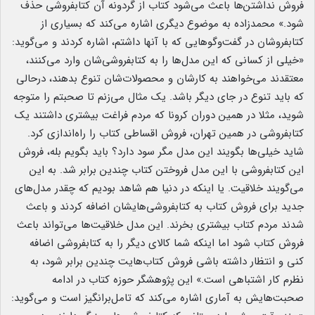
فروش نداشتن‌ها باعث می‌شود کتاب از گردونه آن کتابفروشی حذف
شود.» محمدزاده به موضوع دیگری اشاره می‌کند که بسیاری از
کتابفروشان در گفت‌وگوهایی که با آنها داشتم، اشاره کردند و می‌گوید:
«خیلی از کسانی که این مدل‌ها را به کتابفروشی‌شان وارد می‌کنند،
معتقدند می‌خواهند به کارشان و محصولات‌شان تنوع بدهند، درحالی
که باید تنوع در جای دیگر باشد. یک مثال می‌زنم تا صحبتم را متوجه
شوید، مثلا در همین دوران کرونا که مردم فراغت بیشتری داشتند یک
کتابفروشی در همین تهران، فروش اقساطی کتاب را راه‌اندازی کرد.
شاید خیلی‌ها بگویند این مدل مگر سود دارد؟ باید بگویم بله، فروش
این کتابفروشی با این مدل فروختن کتاب چندین برابر شد. به این
می‌گویند خلاقیت. یا اینکه در دنیا هم شاهد بودیم که چقدر مدل‌های
جدید برای فروش کتاب به کتابفروشی‌هایشان اضافه کردند و باعث
شدند مردم کتاب بیشتری بخرند. این مدل خلاقیت‌ها می‌تواند باعث
فروش کتاب شود اما اینکه شما کالای دیگر را به کتابفروشی اضافه
کنی و انتظار داشته باشی فروش کتاب‌هایت چندین برابر شود، به
نظرم کار اشتباهی است.» این پژوهشگر حوزه کتاب در ادامه
صحبت‌هایش به آماری اشاره می‌کند که تامل‌برانگیز است و می‌گوید: