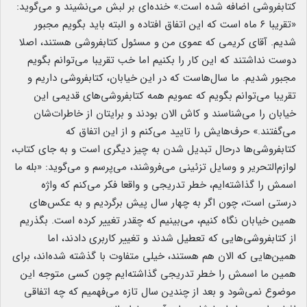
کتابفروشی اضافه شده است.» خنده‌ای بر لبش می‌نشیند و می‌گوید:
«تقریبا ۶ ماه است که این اتفاق افتاده و البته باید بگویم مجبور
شدیم. آقای کریمی که عموی من و مسئول کتابفروشی هستند، اصلا
دوست نداشتند که این کار را بکنیم اما خب تقریبا می‌توانم بگویم
مجبور شدیم. ما سال‌هاست که در این خیابان، کتابفروشی داریم و
تقریبا می‌توانم بگویم که عمویم همه کتابفروشی‌های قدیمی این
خیابان را می‌شناسند و کاش الان بودند و برایتان از خاطرات‌شان
می‌گفتند.» حرف‌هایش را تایید می‌کنم و از این اتفاق که
کتابفروشی‌ها درحال تبدیل شدن به چیز دیگری است و به جای کتاب،
لوازم‌التحریر و وسایل تزئینی می‌فروشند، می‌پرسم و می‌گوید: «بله ما
اسمش را گذاشته‌ایم، خطر تدریجی و واقعا فکر می‌کنم که واژه
درستی است، چون اگر به چهار سال پیش برگردیم و به عکس‌های
همین خیابان نگاه کنیم، می‌بینیم که چقدر تغییر کرده است. بگذریم
از کتابفروشی‌هایی که تعطیل شدند و تغییر کاربری دادند، اما
همین‌هایی که الان هم هستند، خیلی متفاوت با گذشته شده‌اند، برای
همین ما اسمش را خطر تدریجی گذاشته‌ایم چون کسی متوجه این
موضوع نمی‌شود و بعد از چندین سال تازه می‌فهمیم که چه اتفاقی