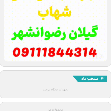
منتخب ماه
تجهیزات جایگاه سوخت
محصولات مو