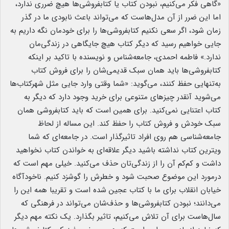
«گاهی فکر می‌کنیم، نبودن کتاب یا کتابفروشی‌ها هیچ ضرری ندارد،
اما این ضرر از آن مدل‌هاست که می‌تواند باعث نابودی ما در گذر
زمان شود، اگر سعی نکنیم کتابفروشی‌ها را برای خودمان نگه داریم به
جایی خواهیم رسید که دیگر کتاب هیچ جایگاهی در زندگی‌مان
ندارد.» فاطمه احمدی، جامعه‌شناس و نویسنده با تاکید بر اینکه
کتابفروشی‌ها باید همان سبک قدیمی‌شان را برای فروش کتاب
به‌تنهایی حفظ کنند، می‌گوید: «شما وقتی وارد جایی مثل شهرکتاب‌ها
می‌شوید آنقدر چیزهای متنوعی برای خرید وجود دارد که دیگر به
کتاب اعتنایی نمی‌کنید. برای همین است که باید کتابفروشی همان
سبک خودش و فروش کتاب را حفظ کند. این مساله از لحاظ
جامعه‌شناسی هم روی افراد تاثیرگذار است. در جامعه‌ای که شما
ویترین کتاب نداشته باشید دیگر علاقه‌ای به خواندن کتاب نخواهید
داشت و کم‌کم آن را از زندگی‌تان حذف می‌کنید. خیلی مهم است که
درمورد این موضوع صحبت شود و خطرش را گوشزد کنیم. ناخودآگاه
خیابان انقلاب برای ما با کتاب عجین شده است و تقریبا همه این را
می‌دانند؛ نبودن کتابفروشی‌ها و حذف‌شان می‌تواند در فرهنگی که
سال‌هاست برای آن تلاش می‌کنیم، تاثیر بگذارد. یک نکته مهم دیگر