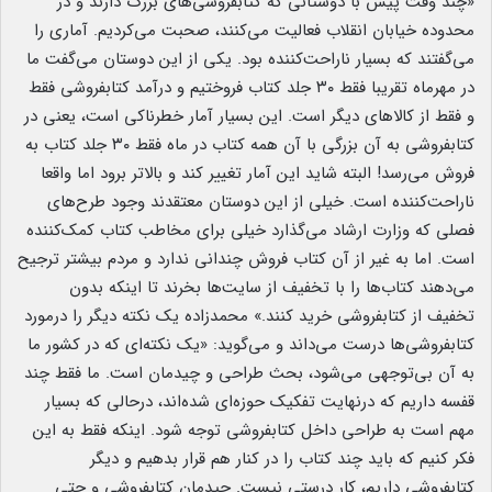
«چند وقت پیش با دوستانی که کتابفروشی‌های بزرگ دارند و در
محدوده خیابان انقلاب فعالیت می‌کنند، صحبت می‌کردیم. آماری را
می‌گفتند که بسیار ناراحت‌کننده بود. یکی از این دوستان می‌گفت ما
در مهرماه تقریبا فقط ۳۰ جلد کتاب فروختیم و درآمد کتابفروشی فقط
و فقط از کالاهای دیگر است. این بسیار آمار خطرناکی است، یعنی در
کتابفروشی به آن بزرگی با آن همه کتاب در ماه فقط ۳۰ جلد کتاب به
فروش می‌رسد! البته شاید این آمار تغییر کند و بالاتر برود اما واقعا
ناراحت‌کننده است. خیلی از این دوستان معتقدند وجود طرح‌های
فصلی که وزارت ارشاد می‌گذارد خیلی برای مخاطب کتاب کمک‌کننده
است. اما به غیر از آن کتاب فروش چندانی ندارد و مردم بیشتر ترجیح
می‌دهند کتاب‌ها را با تخفیف از سایت‌ها بخرند تا اینکه بدون
تخفیف از کتابفروشی خرید کنند.» محمدزاده یک نکته دیگر را درمورد
کتابفروشی‌ها درست می‌داند و می‌گوید: «یک نکته‌ای که در کشور ما
به آن بی‌توجهی می‌شود، بحث طراحی و چیدمان است. ما فقط چند
قفسه داریم که درنهایت تفکیک حوزه‌ای شده‌اند، درحالی که بسیار
مهم است به طراحی داخل کتابفروشی توجه شود. اینکه فقط به این
فکر کنیم که باید چند کتاب را در کنار هم قرار بدهیم و دیگر
کتابفروشی داریم، کار درستی نیست. چیدمان کتابفروشی و حتی