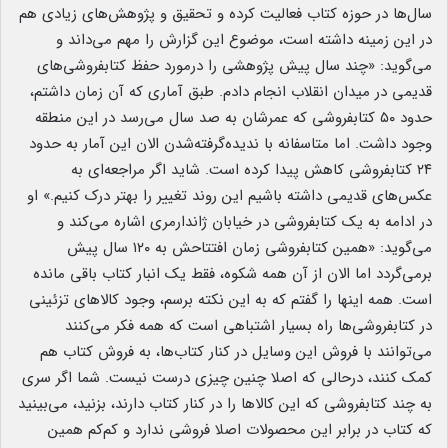
سال‌ها در حوزه کتاب فعالیت کرده و تحقیق و پژوهش‌های زیادی هم
در این زمینه داشته است، موضوع این گزارش را مهم می‌داند و
می‌گوید: «چند سال پیش پژوهشی را درمورد حفظ کتابفروشی‌های
قدیمی در میدان انقلاب انجام دادم. طبق آماری که آن زمان داشتم،
حدود ۵۰ کتابفروشی که عمرشان به صد سال می‌رسد در این منطقه
وجود داشت. اما متاسفانه با ندیده‌گرفته‌شدن الان این آمار به حدود
۲۴ کتابفروشی کاهش پیدا کرده است. شاید اگر مراجعه‌ای به
عکس‌های قدیمی داشته باشیم این روند تغییر را بهتر درک کنیم.» او
در ادامه به یک کتابفروشی در خیابان ژاندارمری اشاره می‌کند و
می‌گوید: «همین کتابفروشی زمان افتتاحش به ۱۲۰ سال پیش
برمی‌گردد اما الان از آن همه شکوه، فقط یک انبار کتاب باقی مانده
است. همه اینها را گفتم که به این نکته برسم، وجود کالاهای تزئینی
در کتابفروشی‌ها راه بسیار اشتباهی است که همه فکر می‌کنند
می‌توانند با فروش این وسایل در کنار کتاب‌ها، به فروش کتاب هم
کمک کنند، درحالی که اصلا چنین چیزی درست نیست. شما اگر سری
به چند کتابفروشی که این کالاها را در کنار کتاب دارند، بزنید، می‌بینید
که کتاب در برابر این محصولات اصلا فروشی ندارد و کم‌کم همین