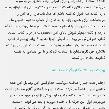
افتاده است.» از اجبارشان برای آوردن لوازم‌التحریر می‌پرسم و
می‌گوید: «همین الان نگاه کنید که چقدر مشتری برای این لوازم وجود
دارد. شاید هم قبول نداشته باشم اما مخاطب‌مان از ما این را
می‌خواهد، برای همین باید به تقاضای او جواب بدهیم. همین ما را
مجبور کرد که این کار را انجام بدهیم تا بتوانیم مشتری‌هایمان را نگه
داریم و نکته مهم‌تر فروش بالای این محصولات در برابر کتاب است.
کتاب هم فروش می‌رود اما فروش اینها تقریبا ۴ برابر بیشتر از کتاب
است.» صحیت‌هایش تمام می‌شود و به سمت دو دختری می‌رود که
بالاخره خودکارهایشان را انتخاب کردند و با بی‌اعتنایی به قفسه
کتاب‌ها خارج می‌شوند.
روایت دوم: کتاب؟ این‌گونه حذف شد
…
«چقدر همه چیز را سخت می‌کنید، خداوکیلی این وسایل این همه
کتابفروشی را قشنگ‌تر کرده است.» این حرف‌های آقای محمدی است
که در خیابان انقلاب کتابفروشی دارد. وقتی از او در مورد سوژه‌مان
می‌پرسم اول این حرف را با خنده می‌زند و بعد می‌گوید: «ببینید
خانم. من هم از این موضوع ناراحتم اما اگر این کار را نکنیم به