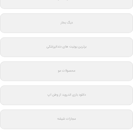
دیگ بخار
برترین یونیت های دندانپزشکی
محصولات مو
دانلود بازی اندروید از وطن اپ
مجازات شیشه