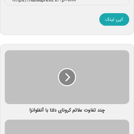
کپی لینک
چند تفاوت علائم کرونای دلتا با آنفلوانزا