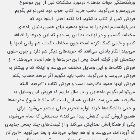
ورشکستگی نجات بدهد.» درمورد مشکلات قبل از این موضوع
می‌پرسم و می‌گوید: «خب خرید کتاب خوب بود نمی‌توانم بگویم
فروش کمی از کتاب داشتیم، اما نکته اصلی اینجا بود که
نمی‌توانستیم اجاره را به موقع بدهیم برای همین دنبال راه‌های
مختلف گشتیم و در نهایت به این رسیدیم که این چیزها را اضافه
کنیم و خیلی کمک کرده است چون مخاطب کتاب هم وقتی اینها را
می‌بیند انگار یادش می‌افتد که خریدهای دیگر هم دارد و چون جلوی
چشمش قرار گرفته است پس این خریدها را هم انجام می‌دهد. » از
فروش کتاب‌ها و این وسایل مختلف می‌پرسم و اینکه کدام بیشتر به
فروش می‌رسد و می‌گوید: «خب باید بگویم اگر درصد حساب بکنم
فروش اینها حدود ۷۰درصد است و فروش کتاب ۳۰درصد. البته
می‌توانم بگویم ماه‌هایی را در سال داریم که فروش این وسایل به
۹۰درصد هم می‌رسد. دلیلش هم این است که مثلا با شروع مدرسه‌ها
و حتی دانشگاه‌ها خرید لوازم‌التحریر خیلی بیشتر می‌شود. برای
همین فروش کتاب کاهش پیدا می‌کند.» صحبتش که تمام می‌شود،
یکی از همکارانش صدایش می‌کند و از قیمت‌های چند جنس جدیدی
که آورده‌اند، می‌پرسد و او هم جواب می‌دهد و بعد می‌گوید: «این کار