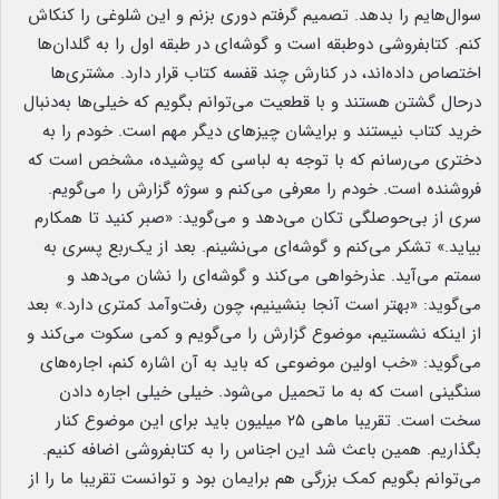
سوال‌هایم را بدهد. تصمیم گرفتم دوری بزنم و این شلوغی را کنکاش
کنم. کتابفروشی دوطبقه است و گوشه‌ای در طبقه اول را به گلدان‌ها
اختصاص داده‌اند، در کنارش چند قفسه کتاب قرار دارد. مشتری‌ها
درحال گشتن هستند و با قطعیت می‌توانم بگویم که خیلی‌ها به‌دنبال
خرید کتاب نیستند و برایشان چیزهای دیگر مهم است. خودم را به
دختری می‌رسانم که با توجه به لباسی که پوشیده، مشخص است که
فروشنده است. خودم را معرفی می‌کنم و سوژه گزارش را می‌گویم.
سری از بی‌حوصلگی تکان می‌دهد و می‌گوید: «صبر کنید تا همکارم
بیاید.» تشکر می‌کنم و گوشه‌ای می‌نشینم. بعد از یک‌ربع پسری به
سمتم می‌آید. عذرخواهی می‌کند و گوشه‌ای را نشان می‌دهد و
می‌گوید: «بهتر است آنجا بنشینیم، چون رفت‌وآمد کمتری دارد.» بعد
از اینکه نشستیم، موضوع گزارش را می‌گویم و کمی سکوت می‌کند و
می‌گوید: «خب اولین موضوعی که باید به آن اشاره کنم، اجاره‌های
سنگینی است که به ما تحمیل می‌شود. خیلی خیلی اجاره دادن
سخت است. تقریبا ماهی ۲۵ میلیون باید برای این موضوع کنار
بگذاریم. همین باعث شد این اجناس را به کتابفروشی اضافه کنیم.
می‌توانم بگویم کمک بزرگی هم برایمان بود و توانست تقریبا ما را از