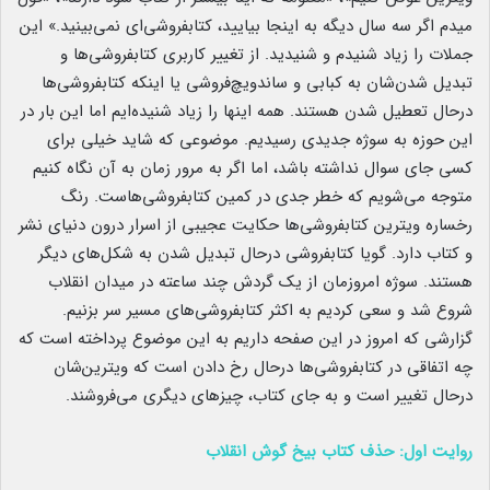
میدم اگر سه سال دیگه به اینجا بیایید، کتابفروشی‌ای نمی‌بینید.» این
جملات را زیاد شنیدم و شنیدید. از تغییر کاربری کتابفروشی‌ها و
تبدیل شدن‌شان به کبابی و ساندویچ‌فروشی یا اینکه کتابفروشی‌ها
درحال تعطیل شدن هستند. همه اینها را زیاد شنیده‌ایم اما این بار در
این حوزه به سوژه جدیدی رسیدیم. موضوعی که شاید خیلی برای
کسی جای سوال نداشته باشد، اما اگر به مرور زمان به آن نگاه کنیم
متوجه می‌شویم که خطر جدی در کمین کتابفروشی‌هاست. رنگ
رخساره ویترین کتابفروشی‌ها حکایت عجیبی از اسرار درون دنیای نشر
و کتاب دارد. گویا کتابفروشی درحال تبدیل شدن به شکل‌های دیگر
هستند. سوژه امروزمان از یک گردش چند ساعته در میدان انقلاب
شروع شد و سعی کردیم به اکثر کتابفروشی‌های مسیر سر بزنیم.
گزارشی که امروز در این صفحه داریم به این موضوع پرداخته است که
چه اتفاقی در کتابفروشی‌ها درحال رخ دادن است که ویترین‌شان
درحال تغییر است و به جای کتاب، چیزهای دیگری می‌فروشند.
روایت اول: حذف کتاب بیخ گوش انقلاب