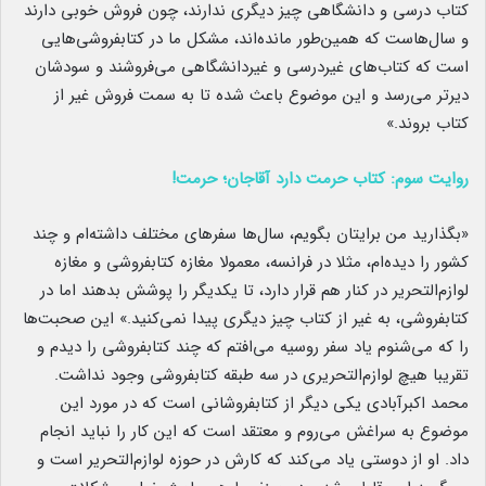
کتاب درسی و دانشگاهی چیز دیگری ندارند، چون فروش خوبی دارند
و سال‌هاست که همین‌طور مانده‌اند، مشکل ما در کتابفروشی‌هایی
است که کتاب‌های غیردرسی و غیردانشگاهی می‌فروشند و سودشان
دیرتر می‌رسد و این موضوع باعث شده تا به سمت فروش غیر از
کتاب بروند.»
روایت سوم: کتاب حرمت دارد آقاجان؛ حرمت
!
«بگذارید من برایتان بگویم، سال‌ها سفرهای مختلف داشته‌ام و چند
کشور را دیده‌ام، مثلا در فرانسه، معمولا مغازه کتابفروشی و مغازه
لوازم‌التحریر در کنار هم قرار دارد، تا یکدیگر را پوشش بدهند اما در
کتابفروشی، به غیر از کتاب چیز دیگری پیدا نمی‌کنید.» این صحبت‌ها
را که می‌شنوم یاد سفر روسیه می‌افتم که چند کتابفروشی را دیدم و
تقریبا هیچ لوازم‌التحریری در سه طبقه کتابفروشی وجود نداشت.
محمد اکبرآبادی یکی دیگر از کتابفروشانی است که در مورد این
موضوع به سراغش می‌روم و معتقد است که این کار را نباید انجام
داد. او از دوستی یاد می‌کند که کارش در حوزه لوازم‌التحریر است و