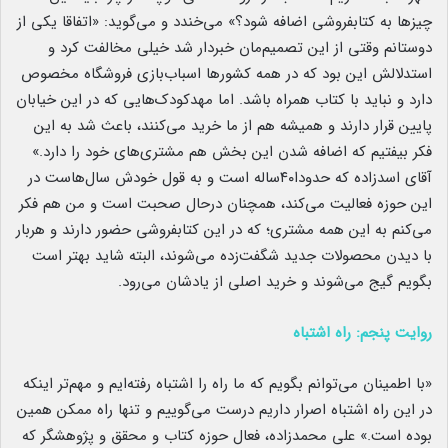
چیزها به کتابفروشی اضافه شود؟» می‌خندد و می‌گوید: «اتفاقا یکی از
دوستانم وقتی از این تصمیم‌مان خبردار شد خیلی مخالفت کرد و
استدلالش این بود که در همه کشورها اسباب‌بازی فروشگاه مخصوص
دارد و نباید با کتاب همراه باشد. اما مهدکودک‌هایی که در این خیابان
پایین قرار دارند و همیشه هم از ما خرید می‌کنند، باعث شد به این
فکر بیفتیم که اضافه شدن این بخش هم مشتری‌های خود را دارد.»
آقای اسدزاده که حدودا۴۰ساله است و به قول خودش سال‌هاست در
این حوزه فعالیت می‌کند، همچنان درحال صحبت است و من هم فکر
می‌کنم به این همه مشتری؛ که در این کتابفروشی حضور دارند و هربار
با دیدن محصولات جدید شگفت‌زده می‌شوند، البته شاید بهتر است
بگویم گیج می‌شوند و خرید اصلی از یادشان می‌رود.
روایت پنجم: راه اشتباه
«با اطمینان می‌توانم بگویم که ما راه را اشتباه رفته‌ایم و مهم‌تر اینکه
در این راه اشتباه اصرار داریم درست می‌گوییم و تنها راه ممکن همین
بوده است.» علی محمدزاده، فعال حوزه کتاب و محقق و پژوهشگر که