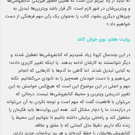
که نباید از یاد ببریم این است که همین حضور فیزیکی کتابفروشی‌ها
و ویترین‌شان در شهر لازم است. اگر قرار باشد ویترین‌ها تبدیل به
چیزهای دیگری بشود، کتاب را به‌عنوان یک رکن مهم فرهنگی از دست
خواهیم داد.»
روایت هفتم: بوی خوش کاغذ
در این چندسال کرونا زیاد شنیدیم که کتابفروشی‌ها تعطیل شدند و
دیگر نتوانستند به کارشان ادامه بدهند. یا اینکه تغییر کاربری دادند؛
به کبابی تبدیل شدند. اما گاهی ما آدم‌ها با کارهایی که انجام
می‌دهیم و با دست خودمان همه‌چیز را به نابودی می‌کشانیم. نکته
مهم و اصلی در این موضوع این است که هیچ‌کس حواسش به این
تغییر تدریجی ویترین و محیط کتابفروشی‌ها نیست. درحالی که
می‌توان با قاطعیت گفت که مهم است و توجه نکردن به آن می‌تواند
در درازمدت ما را دچار مشکل کند. همه این روایت‌ها باید فکرمان را
مشغول کند و راه‌حلی برایش داشته باشیم تا بتوانیم این محیط را
زنده نگه داریم. دقیقا مثل کسانی که با عشق و علاقه،
کتابفروشی‌هایشان را حفظ کرده‌اند و هر روز برنامه‌ای جدید دارند،