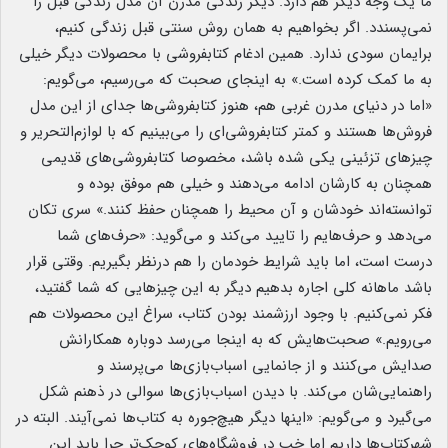
ما یک وجه دیگر هم دارد. دیگر زندگی مدرن آن مدل زندگی قبل را
نمی‌پسندد. اگر بخواهیم به همان روش سنتی قبل زندگی کنیم،
برایمان سودی ندارد. همین ادغام کتابفروشی با محصولات دیگر خیلی
به ما کمک کرده است.» به اینجای صحبت که می‌رسیم، می‌گویم:
«اما در دنیای مدرن غربی هم، هنوز کتابفروشی‌ها جدای از این مدل
فروش‌ها هستند و کمتر کتابفروشی‌ای را می‌بینیم که با لوازم‌التحریر و
چیزهای تزئینی یکی شده باشد، مخصوصا کتابفروشی‌های قدیمی
همچنان به کارشان ادامه می‌دهند و خیلی هم موفق بوده‌ و
توانسته‌اند خودشان و آن محیط را همچنان حفظ کنند.» سری تکان
می‌دهد و حرف‌هایم را تایید می‌کند و می‌گوید: «حرف‌های شما
درست است، اما باید شرایط خودمان را هم درنظر بگیریم. وقتی قرار
باشد ماهانه کلی اجاره بدهیم دیگر به این چیزهایی که شما گفتید،
فکر نمی‌کنیم. با وجود ارزشمند بودن کتاب، سراغ این محصولات هم
می‌رویم.» صحبت‌هایش که به اینجا می‌رسد دوباره همکارانش
صدایش می‌کنند و از جانمایی اسباب‌بازی‌ها می‌پرسند و
راهنمایی‌شان می‌کند. با دیدن اسباب‌بازی‌ها سوالی در ذهنم شکل
می‌گیرد و می‌گویم: «اینها دیگر هیچ‌جوره به کتاب‌ها نمی‌آیند. البته در
شهرکتاب‌ها داریم اما خب در فروشگاه‌های کوچک‌تر چرا باید این