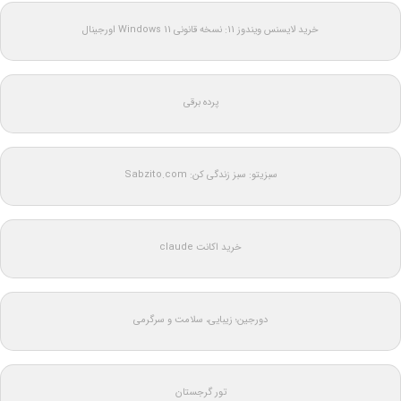
خرید لایسنس ویندوز 11: نسخه قانونی Windows 11 اورجینال
پرده برقی
سبزیتو: سبز زندگی کن: Sabzito.com
خرید اکانت claude
دورجین؛ زیبایی، سلامت و سرگرمی
تور گرجستان