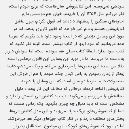
سودهی نمی‌رسیم. این کتابفروشی سال‌هاست که برای خودم است،
فکر می‌کنم سال ۱۳۵۴ آن را خریدم، خیلی هم دوستش دارم.
اجاره‌های سنگین را پیشنهاد داده‌اند اما قبول نکردم، چون عاشق
کتابفروشی هستم و دلم نمی‌خواهد که تغییر کاربری بدهد، اما در
مورد این وسایل تزئینی که در اینجا وجود دارد باید بگویم که تقریبا
همه می‌دانیم که سود اینها از کتاب بیشتر است، البته فکر نکنید که
کتاب سود ندارد. اتفاقا کتاب خیلی هم سودده است، اما سودش دیرتر
به دست ما می‌رسد اما در مورد این وسایل این قانون برعکس است.
مثلا من عمده این جنس‌ها را خریداری می‌کنم و چک می‌دهم، دقیقا
زودتر از زمان رسیدن به پاس کردن چک، سودم را هم از فروش این
محصولات دارم. تقریبا دو سال است که این وسایل را هم به
کتابفروشی اضافه کرده‌ام درحالی که مخالف این کار بودم.» دلیل
مخالفتش را می‌پرسم و می‌گوید: «ببینید کتابفروشی اسمش را دارد و
مشخص است که باید دنبال چه چیزی بگردیم. یک زمانی هست که
شما از کتابفروشی‌های بزرگ حرف می‌زنید و این مدل کتابفروشی‌ها،
بخش‌های مختلف دارند و در کنار کتاب چیزهای دیگر هم می‌فروشند
اما در مورد کتابفروشی‌های کوچک این موضوع اصلا قابل پذیرش